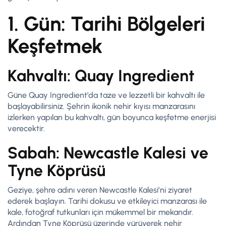
1. Gün: Tarihi Bölgeleri
Keşfetmek
Kahvaltı: Quay Ingredient
Güne Quay Ingredient’da taze ve lezzetli bir kahvaltı ile
başlayabilirsiniz. Şehrin ikonik nehir kıyısı manzarasını
izlerken yapılan bu kahvaltı, gün boyunca keşfetme enerjisi
verecektir.
Sabah: Newcastle Kalesi ve
Tyne Köprüsü
Geziye, şehre adını veren Newcastle Kalesi’ni ziyaret
ederek başlayın. Tarihi dokusu ve etkileyici manzarası ile
kale, fotoğraf tutkunları için mükemmel bir mekandır.
Ardından Tyne Köprüsü üzerinde yürüyerek nehir