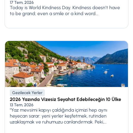
17 Tem, 2026
Today is World Kindness Day. Kindness doesn’t have
to be grand; even a smile or a kind word...
Gezilecek Yerler
2026 Yazında Vizesiz Seyahat Edebileceğin 10 Ülke
13 Tem, 2026
"Yaz mevsimi kapıyı çaldığında içimizi hep aynı
heyecan sarar: yeni yerler keşfetmek, rutinden
uzaklaşmak ve ruhumuzu canlandırmak. Peki,...