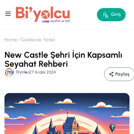
Giriş
Home
Gezilecek Yerler
New Castle Şehri İçin Kapsamlı
Seyahat Rehberi
Biyolcu
27 Aralık 2024
Paylaş