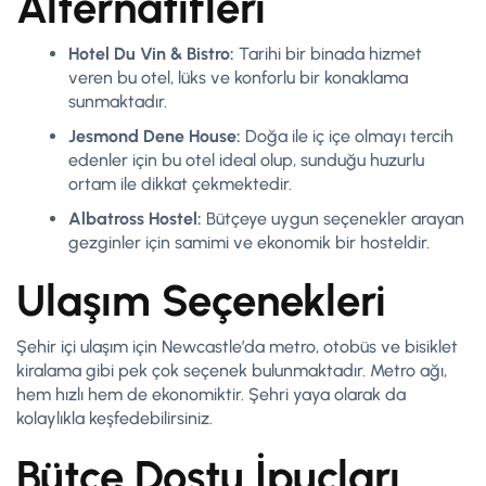
Alternatifleri
Hotel Du Vin & Bistro:
Tarihi bir binada hizmet
veren bu otel, lüks ve konforlu bir konaklama
sunmaktadır.
Jesmond Dene House:
Doğa ile iç içe olmayı tercih
edenler için bu otel ideal olup, sunduğu huzurlu
ortam ile dikkat çekmektedir.
Albatross Hostel:
Bütçeye uygun seçenekler arayan
gezginler için samimi ve ekonomik bir hosteldir.
Ulaşım Seçenekleri
Şehir içi ulaşım için Newcastle’da metro, otobüs ve bisiklet
kiralama gibi pek çok seçenek bulunmaktadır. Metro ağı,
hem hızlı hem de ekonomiktir. Şehri yaya olarak da
kolaylıkla keşfedebilirsiniz.
Bütçe Dostu İpuçları