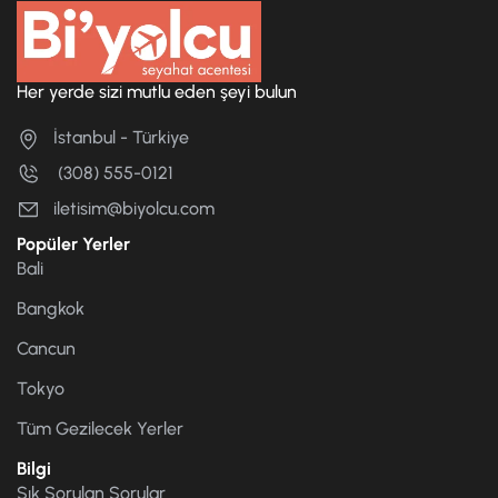
Her yerde sizi mutlu eden şeyi bulun
İstanbul - Türkiye
(308) 555-0121
iletisim@biyolcu.com
Popüler Yerler
Bali
Bangkok
Cancun
Tokyo
Tüm Gezilecek Yerler
Bilgi
Sık Sorulan Sorular