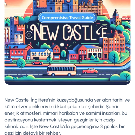
New Castle, İngiltere’nin kuzeydoğusunda yer alan tarihi ve
kültürel zenginlikleriyle dikkat çeken bir şehirdir. Şehrin
enerjik atmosferi, mimari harikaları ve samimi insanları, bu
destinasyonu keşfetmek isteyen gezginler için cazip
kılmaktadır. İşte New Castle’da geçireceğiniz 3 günlük bir
gezi için detaylı bir rehber.