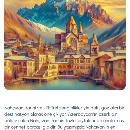
Nahçıvan, tarihî ve kültürel zenginlikleriyle dolu, göz alıcı bir
destinasyon olarak öne çıkıyor. Azerbaycan’ın özerk bir
bölgesi olan Nahçıvan, tarihin tozlu sayfalarında unutulmuş
bir cennet parçası gibidir. Bu yazımızda Nahçıvan’ın en