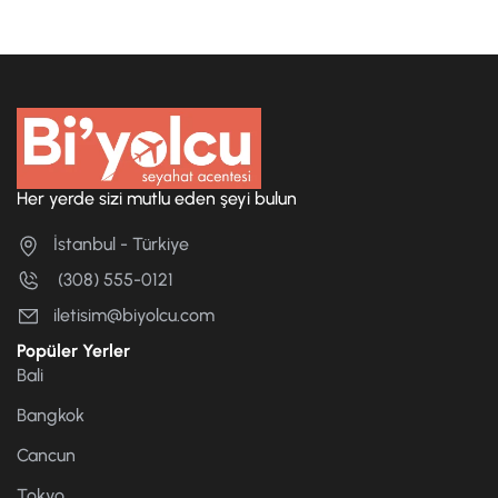
Her yerde sizi mutlu eden şeyi bulun
İstanbul - Türkiye
(308) 555-0121
iletisim@biyolcu.com
Popüler Yerler
Bali
Bangkok
Cancun
Tokyo