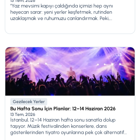
13 Tem, 2026
"Yaz mevsimi kapıyı çaldığında içimizi hep aynı
heyecan sarar: yeni yerler keşfetmek, rutinden
uzaklaşmak ve ruhumuzu canlandırmak. Peki,...
Gezilecek Yerler
Bu Hafta Sonu İçin Planlar: 12–14 Haziran 2026
13 Tem, 2026
İstanbul, 12–14 Haziran hafta sonu sanatla dolup
taşıyor. Müzik festivalinden konserlere, dans
gösterilerinden tiyatro oyunlarına pek çok alternatif...