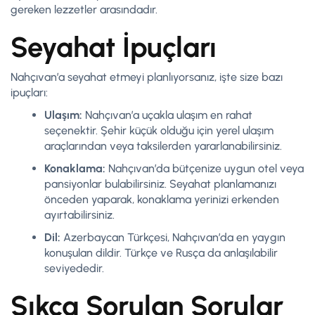
gereken lezzetler arasındadır.
Seyahat İpuçları
Nahçıvan’a seyahat etmeyi planlıyorsanız, işte size bazı
ipuçları:
Ulaşım:
Nahçıvan’a uçakla ulaşım en rahat
seçenektir. Şehir küçük olduğu için yerel ulaşım
araçlarından veya taksilerden yararlanabilirsiniz.
Konaklama:
Nahçıvan’da bütçenize uygun otel veya
pansiyonlar bulabilirsiniz. Seyahat planlamanızı
önceden yaparak, konaklama yerinizi erkenden
ayırtabilirsiniz.
Dil:
Azerbaycan Türkçesi, Nahçıvan’da en yaygın
konuşulan dildir. Türkçe ve Rusça da anlaşılabilir
seviyededir.
Sıkça Sorulan Sorular