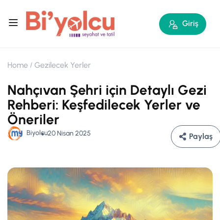
Giriş
Home
Gezilecek Yerler
Nahçıvan Şehri için Detaylı Gezi
Rehberi: Keşfedilecek Yerler ve
Öneriler
Biyolcu
20 Nisan 2025
Paylaş