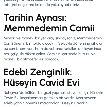
fotoğraflar çekme fırsatı da yakalayabilirsiniz.
Tarihin Aynası:
Memmedemin Camii
Mimarî ve manevi bir yer arayışındaysanız, Memmedemin
Camii önemli bir nokta olacaktır. Selçuklu dönemine ait olan
bu cami, hem yerli hem de yabancı turistleri etkileyen ince
taş işçiliği ile dikkat çeker. Caminin içerisinde huzurlu ve
manevi bir atmosfer sizi saracak.
Edebi Zenginlik:
Hüseyin Cavid Evi
Nahçıvan’da kültürel bir gezi yapmak isteyenler için Hüseyin
Cavid Evi kaçırılmaması gereken bir yerdir. Azerbaycan
edebiyatının önemli simalarından Hüseyin Cavid’in