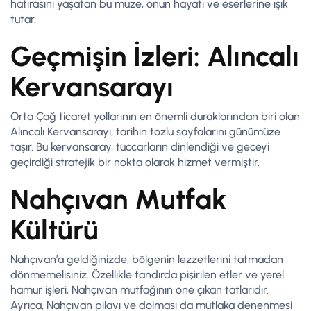
hatırasını yaşatan bu müze, onun hayatı ve eserlerine ışık
tutar.
Geçmişin İzleri: Alıncalı
Kervansarayı
Orta Çağ ticaret yollarının en önemli duraklarından biri olan
Alıncalı Kervansarayı, tarihin tozlu sayfalarını günümüze
taşır. Bu kervansaray, tüccarların dinlendiği ve geceyi
geçirdiği stratejik bir nokta olarak hizmet vermiştir.
Nahçıvan Mutfak
Kültürü
Nahçıvan’a geldiğinizde, bölgenin lezzetlerini tatmadan
dönmemelisiniz. Özellikle tandırda pişirilen etler ve yerel
hamur işleri, Nahçıvan mutfağının öne çıkan tatlarıdır.
Ayrıca, Nahçıvan pilavı ve dolması da mutlaka denenmesi