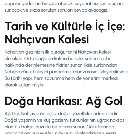
popüler yerlerine bir göz atacak, seyahatiniz için ipuçları
sunacak ve sıkça sorulan soruları cevaplayacağız.
Tarih ve Kültürle İç İçe:
Nahçıvan Kalesi
Nahçıvan gezinizin ilk durağı, tarihî Nahçıvan Kalesi
olmalıdır. Orta Çağ’dan kalma bu kale, şehrin tarihi
hakkında derinlemesine fikirler sunar. Kale surlarından
Nahçıvan’ın etkileyici panoramik manzarasını izleyebilirsiniz.
Bu tarihî yapı, hem savunma hem de yönetim merkezi
olarak kullanılmıştır.
Doğa Harikası: Ağ Gol
Ağ Gol, Nahçıvan’ın eşsiz doğal güzelliklerinden biridir.
Doğal yaşamın ve kuş gözlemi tutkunlarının uğrak noktası
olan bu bölge, huzurlu bir ortam sunar. Göl etrafında
yapacağınız yürüyüşler, ruhunuzu dinlendirirken, eşsiz