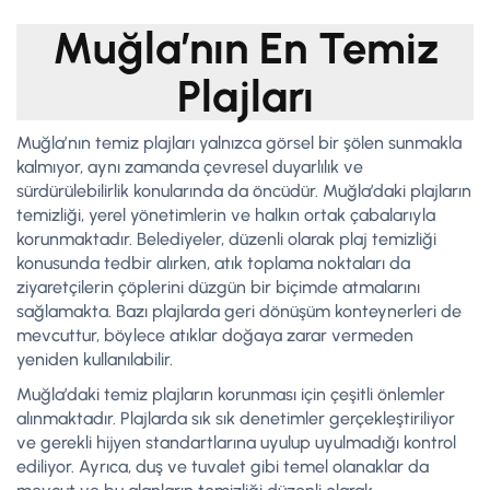
Muğla’nın En Temiz
Plajları
Muğla’nın temiz plajları yalnızca görsel bir şölen sunmakla
kalmıyor, aynı zamanda çevresel duyarlılık ve
sürdürülebilirlik konularında da öncüdür. Muğla’daki plajların
temizliği, yerel yönetimlerin ve halkın ortak çabalarıyla
korunmaktadır. Belediyeler, düzenli olarak plaj temizliği
konusunda tedbir alırken, atık toplama noktaları da
ziyaretçilerin çöplerini düzgün bir biçimde atmalarını
sağlamakta. Bazı plajlarda geri dönüşüm konteynerleri de
mevcuttur, böylece atıklar doğaya zarar vermeden
yeniden kullanılabilir.
Muğla’daki temiz plajların korunması için çeşitli önlemler
alınmaktadır. Plajlarda sık sık denetimler gerçekleştiriliyor
ve gerekli hijyen standartlarına uyulup uyulmadığı kontrol
ediliyor. Ayrıca, duş ve tuvalet gibi temel olanaklar da