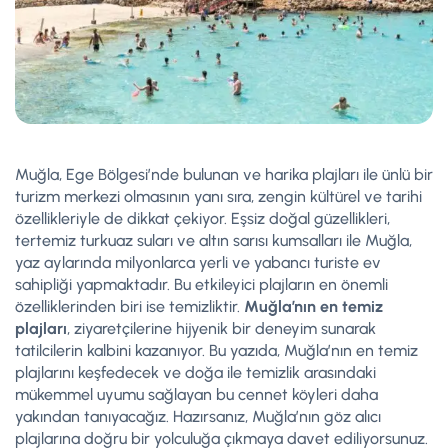
Muğla, Ege Bölgesi’nde bulunan ve harika plajları ile ünlü bir
turizm merkezi olmasının yanı sıra, zengin kültürel ve tarihi
özellikleriyle de dikkat çekiyor. Eşsiz doğal güzellikleri,
tertemiz turkuaz suları ve altın sarısı kumsalları ile Muğla,
yaz aylarında milyonlarca yerli ve yabancı turiste ev
sahipliği yapmaktadır. Bu etkileyici plajların en önemli
özelliklerinden biri ise temizliktir.
Muğla’nın en temiz
plajları
, ziyaretçilerine hijyenik bir deneyim sunarak
tatilcilerin kalbini kazanıyor. Bu yazıda, Muğla’nın en temiz
plajlarını keşfedecek ve doğa ile temizlik arasındaki
mükemmel uyumu sağlayan bu cennet köyleri daha
yakından tanıyacağız. Hazırsanız, Muğla’nın göz alıcı
plajlarına doğru bir yolculuğa çıkmaya davet ediliyorsunuz.