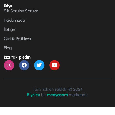
Bilgi
Sık Sorulan Sorular
Hakkımızda
İletişim
Gizlilik Politikası
Blog
Bizi takip edin
Tüm hakları saklıdır © 2024
Biyolcu
bir
medyaşam
markasıdır.