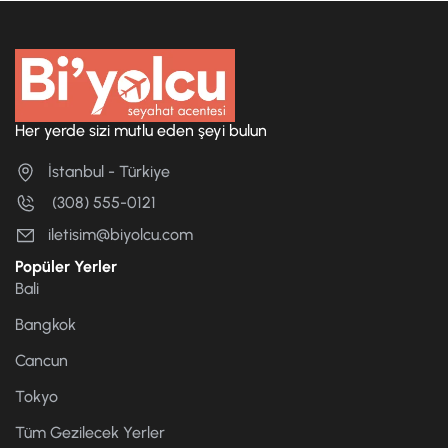
Her yerde sizi mutlu eden şeyi bulun
İstanbul - Türkiye
(308) 555-0121
iletisim@biyolcu.com
Popüler Yerler
Bali
Bangkok
Cancun
Tokyo
Tüm Gezilecek Yerler