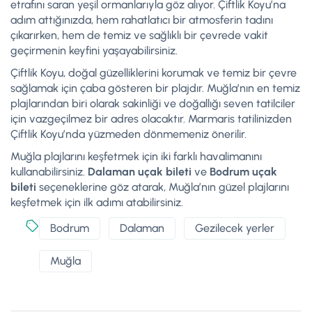
etrafını saran yeşil ormanlarıyla göz alıyor. Çiftlik Koyu’na
adım attığınızda, hem rahatlatıcı bir atmosferin tadını
çıkarırken, hem de temiz ve sağlıklı bir çevrede vakit
geçirmenin keyfini yaşayabilirsiniz.
Çiftlik Koyu, doğal güzelliklerini korumak ve temiz bir çevre
sağlamak için çaba gösteren bir plajdır. Muğla’nın en temiz
plajlarından biri olarak sakinliği ve doğallığı seven tatilciler
için vazgeçilmez bir adres olacaktır. Marmaris tatilinizden
Çiftlik Koyu’nda yüzmeden dönmemeniz önerilir.
Muğla plajlarını keşfetmek için iki farklı havalimanını
kullanabilirsiniz.
Dalaman uçak bileti
ve
Bodrum uçak
bileti
seçeneklerine göz atarak, Muğla’nın güzel plajlarını
keşfetmek için ilk adımı atabilirsiniz.
Bodrum
Dalaman
Gezilecek yerler
Muğla