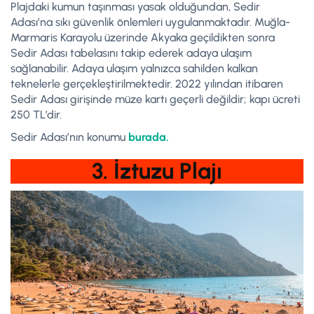
Plajdaki kumun taşınması yasak olduğundan, Sedir
Adası’na sıkı güvenlik önlemleri uygulanmaktadır. Muğla-
Marmaris Karayolu üzerinde Akyaka geçildikten sonra
Sedir Adası tabelasını takip ederek adaya ulaşım
sağlanabilir. Adaya ulaşım yalnızca sahilden kalkan
teknelerle gerçekleştirilmektedir. 2022 yılından itibaren
Sedir Adası girişinde müze kartı geçerli değildir; kapı ücreti
250 TL’dir.
Sedir Adası’nın konumu
burada.
3. İztuzu Plajı