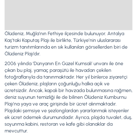
Ölüdeniz, Muğla’nın Fethiye ilçesinde bulunuyor. Antalya
Kaş’taki Kaputaş Plajı ile birlikte, Türkiye’nin uluslararası
turizm tanıtımlarında en sık kullanılan görsellerden biri de
Ölüdeniz Plajı’dır.
2006 yılında ‘Dünyanın En Güzel Kumsalı’ unvanı ile öne
çıkan bu plaj, yamaç paraşütü ile havadan çekilen
fotoğraflarıyla da tanınmaktadır. Her yıl binlerce ziyaretçi
çeken Ölüdeniz, plajların çoğunluğu halka açık ve
ücretsizdir. Ancak, kapalı bir havzada bulunmasına rağmen,
deniz suyunun temizliği ile de bilinen Ölüdeniz Kumburnu
Plajı’na yaya ve araç girişinde bir ücret alınmaktadır.
Plajdaki şemsiye ve şezlonglardan yararlanmak isteyenler
ek ücret ödemek durumundadır. Ayrıca, plajda tuvalet, duş,
soyunma kabini, restoran ve kafe gibi olanaklar da
mevcuttur.