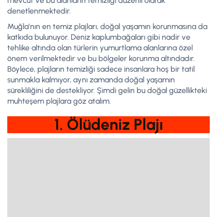
mevcut ve bu alanların temizliği düzenli olarak
denetlenmektedir.
Muğla’nın en temiz plajları, doğal yaşamın korunmasına da
katkıda bulunuyor. Deniz kaplumbağaları gibi nadir ve
tehlike altında olan türlerin yumurtlama alanlarına özel
önem verilmektedir ve bu bölgeler korunma altındadır.
Böylece, plajların temizliği sadece insanlara hoş bir tatil
sunmakla kalmıyor, aynı zamanda doğal yaşamın
sürekliliğini de destekliyor. Şimdi gelin bu doğal güzellikteki
muhteşem plajlara göz atalım.
1. Ölüdeniz Plajı