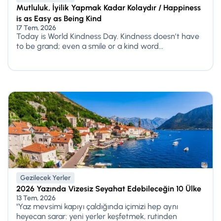
Mutluluk, İyilik Yapmak Kadar Kolaydır / Happiness
is as Easy as Being Kind
17 Tem, 2026
Today is World Kindness Day. Kindness doesn’t have
to be grand; even a smile or a kind word...
Gezilecek Yerler
2026 Yazında Vizesiz Seyahat Edebileceğin 10 Ülke
13 Tem, 2026
"Yaz mevsimi kapıyı çaldığında içimizi hep aynı
heyecan sarar: yeni yerler keşfetmek, rutinden