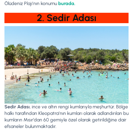
Ölüdeniz Plajı’nın konumu
burada.
2. Sedir Adası
Sedir Adası
, ince ve altın rengi kumlarıyla meşhurtür. Bölge
halkı tarafından Kleopatra’nın kumları olarak adlandırılan bu
kumların Mısır’dan 60 gemiyle özel olarak getirildiğine dair
efsaneler bulunmaktadır.