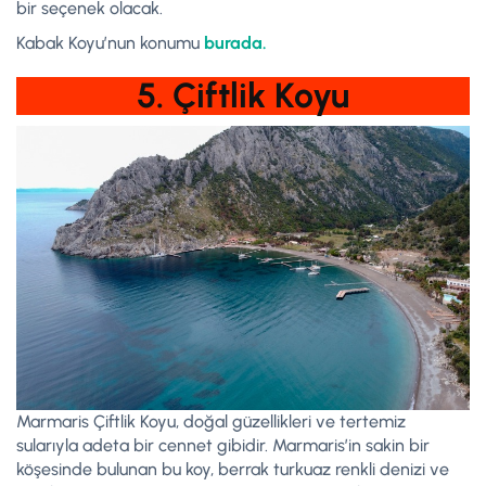
bir seçenek olacak.
Kabak Koyu’nun konumu
burada.
5. Çiftlik Koyu
Marmaris Çiftlik Koyu, doğal güzellikleri ve tertemiz
sularıyla adeta bir cennet gibidir. Marmaris’in sakin bir
köşesinde bulunan bu koy, berrak turkuaz renkli denizi ve