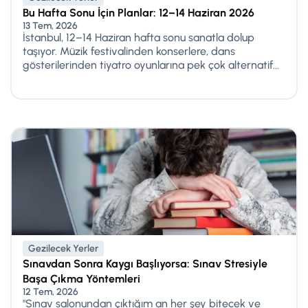
Bu Hafta Sonu İçin Planlar: 12–14 Haziran 2026
13 Tem, 2026
İstanbul, 12–14 Haziran hafta sonu sanatla dolup
taşıyor. Müzik festivalinden konserlere, dans
gösterilerinden tiyatro oyunlarına pek çok alternatif...
Gezilecek Yerler
Sınavdan Sonra Kaygı Başlıyorsa: Sınav Stresiyle
Başa Çıkma Yöntemleri
12 Tem, 2026
"Sınav salonundan çıktığım an her şey bitecek ve