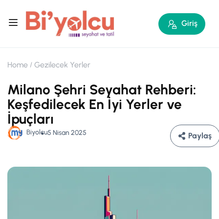
Giriş
Home
Gezilecek Yerler
Milano Şehri Seyahat Rehberi:
Keşfedilecek En İyi Yerler ve
İpuçları
Biyolcu
5 Nisan 2025
Paylaş