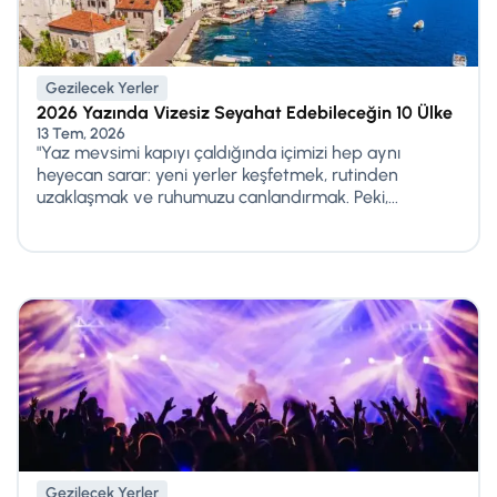
Gezilecek Yerler
2026 Yazında Vizesiz Seyahat Edebileceğin 10 Ülke
13 Tem, 2026
"Yaz mevsimi kapıyı çaldığında içimizi hep aynı
heyecan sarar: yeni yerler keşfetmek, rutinden
uzaklaşmak ve ruhumuzu canlandırmak. Peki,...
Gezilecek Yerler