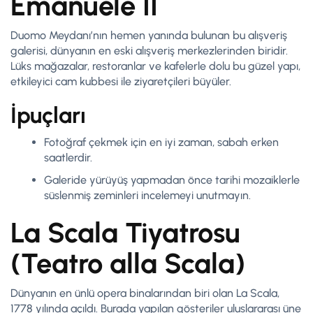
Emanuele II
Duomo Meydanı’nın hemen yanında bulunan bu alışveriş
galerisi, dünyanın en eski alışveriş merkezlerinden biridir.
Lüks mağazalar, restoranlar ve kafelerle dolu bu güzel yapı,
etkileyici cam kubbesi ile ziyaretçileri büyüler.
İpuçları
Fotoğraf çekmek için en iyi zaman, sabah erken
saatlerdir.
Galeride yürüyüş yapmadan önce tarihi mozaiklerle
süslenmiş zeminleri incelemeyi unutmayın.
La Scala Tiyatrosu
(Teatro alla Scala)
Dünyanın en ünlü opera binalarından biri olan La Scala,
1778 yılında açıldı. Burada yapılan gösteriler uluslararası üne