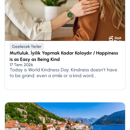
Gezilecek Yerler
Mutluluk, İyilik Yapmak Kadar Kolaydır / Happiness
is as Easy as Being Kind
17 Tem, 2026
Today is World Kindness Day. Kindness doesn’t have
to be grand; even a smile or a kind word...