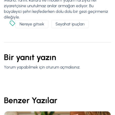
Milano, tarihi, kültürü ve modern yaşam tarzıyla her
ziyaretçisine unutulmaz anılar armağan ediyor. Bu
büyüleyici şehri keşfederken dolu dolu bir gezi geçirmeniz
dileğiyle.
Nereye gitsek
Seyahat ipuçları
Bir yanıt yazın
Yorum yapabilmek için
oturum açmalısınız
.
Benzer Yazılar