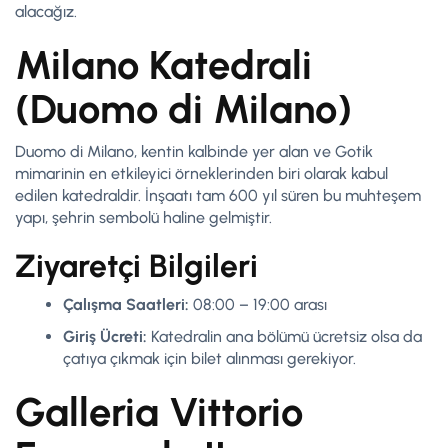
alacağız.
Milano Katedrali
(Duomo di Milano)
Duomo di Milano, kentin kalbinde yer alan ve Gotik
mimarinin en etkileyici örneklerinden biri olarak kabul
edilen katedraldir. İnşaatı tam 600 yıl süren bu muhteşem
yapı, şehrin sembolü haline gelmiştir.
Ziyaretçi Bilgileri
Çalışma Saatleri:
08:00 – 19:00 arası
Giriş Ücreti:
Katedralin ana bölümü ücretsiz olsa da
çatıya çıkmak için bilet alınması gerekiyor.
Galleria Vittorio