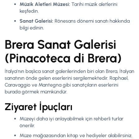
Müzik Aletleri Müzesi:
Tarihi müzik aletlerini
keşfedin.
Sanat Galerisi:
Rönesans dönemi sanatı hakkında
bilgi edinin.
Brera Sanat Galerisi
(Pinacoteca di Brera)
İtalya’nın başlıca sanat galerilerinden biri olan Brera, İtalyan
sanatının önde gelen eserlerini sergilemektedir. Raphael,
Caravaggio ve Mantegna gibi sanatçıların eserlerini
burada görmek mümkündür.
Ziyaret İpuçları
Müzeyi daha iyi anlayabilmek için rehberli turlar
önerilir.
Müze mağazasından kitap ve hediyeler alabilirsiniz.