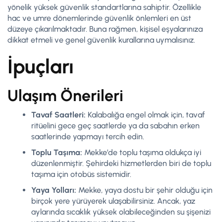
yönelik yüksek güvenlik standartlarına sahiptir. Özellikle
hac ve umre dönemlerinde güvenlik önlemleri en üst
düzeye çıkarılmaktadır. Buna rağmen, kişisel eşyalarınıza
dikkat etmeli ve genel güvenlik kurallarına uymalısınız.
İpuçları
Ulaşım Önerileri
Tavaf Saatleri:
Kalabalığa engel olmak için, tavaf
ritüelini gece geç saatlerde ya da sabahın erken
saatlerinde yapmayı tercih edin.
Toplu Taşıma:
Mekke’de toplu taşıma oldukça iyi
düzenlenmiştir. Şehirdeki hizmetlerden biri de toplu
taşıma için otobüs sistemidir.
Yaya Yolları:
Mekke, yaya dostu bir şehir olduğu için
birçok yere yürüyerek ulaşabilirsiniz. Ancak, yaz
aylarında sıcaklık yüksek olabileceğinden su şişenizi