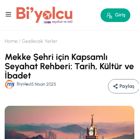
Giriş
Home
Gezilecek Yerler
Mekke Şehri için Kapsamlı
Seyahat Rehberi: Tarih, Kültür ve
İbadet
Biyolcu
15 Nisan 2025
Paylaş