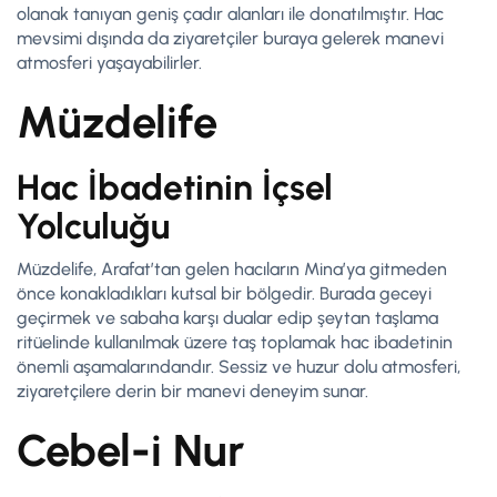
olanak tanıyan geniş çadır alanları ile donatılmıştır. Hac
mevsimi dışında da ziyaretçiler buraya gelerek manevi
atmosferi yaşayabilirler.
Müzdelife
Hac İbadetinin İçsel
Yolculuğu
Müzdelife, Arafat’tan gelen hacıların Mina’ya gitmeden
önce konakladıkları kutsal bir bölgedir. Burada geceyi
geçirmek ve sabaha karşı dualar edip şeytan taşlama
ritüelinde kullanılmak üzere taş toplamak hac ibadetinin
önemli aşamalarındandır. Sessiz ve huzur dolu atmosferi,
ziyaretçilere derin bir manevi deneyim sunar.
Cebel-i Nur