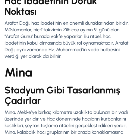
Hac İbadetinin Doruk
Noktası
Arafat Dağı, hac ibadetinin en önemli duraklarından biridir.
Müslümanlar, hicrî takvimin Zilhicce ayının 9. günü olan
"Arafat Günü" burada vakfe yaparlar. Bu ritüel, hac
ibadetinin kabul olmasında büyük rol oynamaktadır. Arafat
Dağı, aynı zamanda Hz. Muhammed’in veda hutbesini
verdiği yer olarak da bilinir.
Mina
Stadyum Gibi Tasarlanmış
Çadırlar
Mina, Mekke’ye birkaç kilometre uzaklıkta bulunan bir vadi
üzerinde yer alır ve Hac döneminde hacıların kurbanlarını
kestikleri, şeytan taşlama ritüelini gerçekleştirdikleri yerdir.
Mina, kalabalık hacı gruplarının bir arada konaklamasına