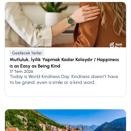
Gezilecek Yerler
Mutluluk, İyilik Yapmak Kadar Kolaydır / Happiness
is as Easy as Being Kind
17 Tem, 2026
Today is World Kindness Day. Kindness doesn’t have
to be grand; even a smile or a kind word...