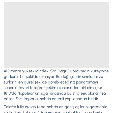
413 metre yüksekliğindeki Srd Dağı, Dubrovnik’in kuzeyinde
görkemli bir şekilde uzanıyor. Bu dağ, şehrin sınırlarını ve
surlarını en güzel şekilde görebileceğiniz panoramayı
sunarak favori fotoğraf çekim alanlarından biri olmuştur.
1810’da Napoleon’un işgali sırasında bu stratejik alana inşa
edilen Fort Imperial, şehrin önemli yapılarından biridir.
Teleferik ile çıkılan tepe, şehrin en geniş açılarını görmenizi
sağlarken, Lokrum Adası ve girintili çıkıntılı kıyıların keyfini