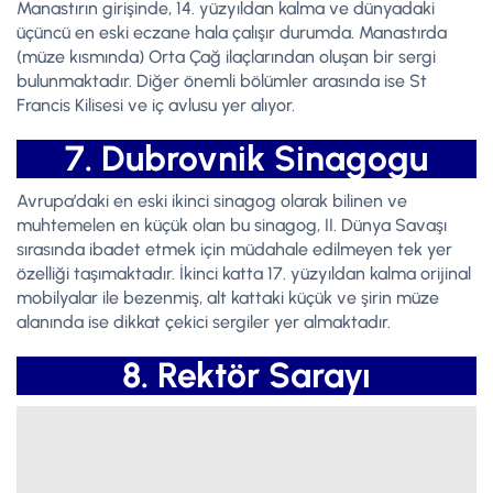
Manastırın girişinde, 14. yüzyıldan kalma ve dünyadaki
üçüncü en eski eczane hala çalışır durumda. Manastırda
(müze kısmında) Orta Çağ ilaçlarından oluşan bir sergi
bulunmaktadır. Diğer önemli bölümler arasında ise St
Francis Kilisesi ve iç avlusu yer alıyor.
7. Dubrovnik Sinagogu
Avrupa’daki en eski ikinci sinagog olarak bilinen ve
muhtemelen en küçük olan bu sinagog, II. Dünya Savaşı
sırasında ibadet etmek için müdahale edilmeyen tek yer
özelliği taşımaktadır. İkinci katta 17. yüzyıldan kalma orijinal
mobilyalar ile bezenmiş, alt kattaki küçük ve şirin müze
alanında ise dikkat çekici sergiler yer almaktadır.
8. Rektör Sarayı