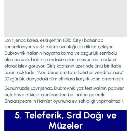
Lovrijenac kalesi, eski şehrin (Old City) batısında
konumlanıyor ve 37 metre uzunluğu ile dikkat çekiyor.
Dubrovnik halkının hayatta kalma ve özgürlük sembolü
olan bu kale, batı kısmındaki surların savunma merkezi
olarak işlev görüyor. Giriş kapısının üzerinde ünlü bir ifade
bulunmaktadır: “Non bene pro toto libertas venditur auro”
(Özgürlük, dünyadaki tüm altınlara karşılık satın alınamaz!).
Günümüzde Lovrijenac, Dubrovnik yaz festivalinin popüler
açık hava etkinlik alanlarından biri haline gelerek,
Shakespeare’in Hamlet oyununa ev sahipliği yapmaktadır.
5. Teleferik, Srd Dağı ve
Müzeler