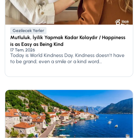
Gezilecek Yerler
Mutluluk, İyilik Yapmak Kadar Kolaydır / Happiness
is as Easy as Being Kind
17 Tem, 2026
Today is World Kindness Day. Kindness doesn’t have
to be grand; even a smile or a kind word...