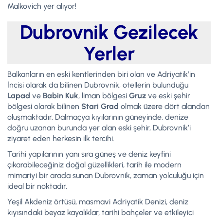
Malkovich yer alıyor!
Dubrovnik Gezilecek
Yerler
Balkanların en eski kentlerinden biri olan ve Adriyatik’in
İncisi olarak da bilinen Dubrovnik, otellerin bulunduğu
Lapad
ve
Babin Kuk
, liman bölgesi
Gruz
ve eski şehir
bölgesi olarak bilinen
Stari Grad
olmak üzere dört alandan
oluşmaktadır. Dalmaçya kıyılarının güneyinde, denize
doğru uzanan burunda yer alan eski şehir, Dubrovnik’i
ziyaret eden herkesin ilk tercihi.
Tarihi yapılarının yanı sıra güneş ve deniz keyfini
çıkarabileceğiniz doğal güzellikleri, tarih ile modern
mimariyi bir arada sunan Dubrovnik, zaman yolculuğu için
ideal bir noktadır.
Yeşil Akdeniz örtüsü, masmavi Adriyatik Denizi, deniz
kıyısındaki beyaz kayalıklar, tarihi bahçeler ve etkileyici