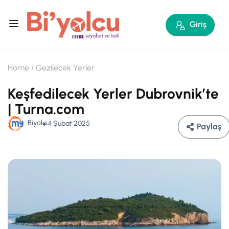
Giriş
Home
Gezilecek Yerler
Keşfedilecek Yerler Dubrovnik’te
| Turna.com
Biyolcu
1 Şubat 2025
Paylaş