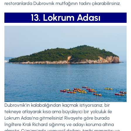
restoranlarda Dubrovnik mutfağının tadını çıkarabilirsiniz.
13. Lokrum Adası
Dubrovnik’in kalabalığından kaçmak istiyorsanız, bir
tekneye atlayarak kısa ama büyüleyici bir yolculuk ile
Lokrum Adası’na gitmelisiniz! Rivayete göre burada
İngiltere Kralı Richard sığınmış ve adayı koruma altına
almıştır. Günümüzde yemyeşil doğası, tarihi manastırı ve