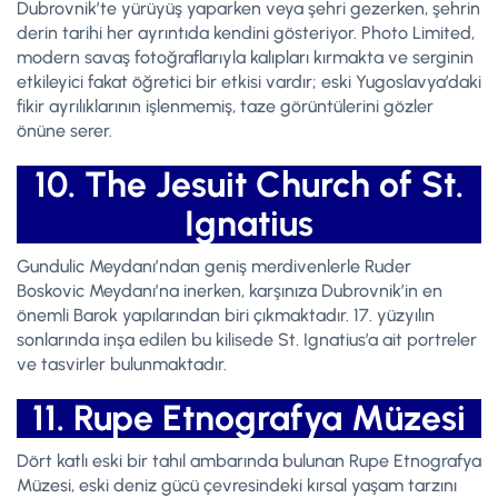
Dubrovnik’te yürüyüş yaparken veya şehri gezerken, şehrin
derin tarihi her ayrıntıda kendini gösteriyor. Photo Limited,
modern savaş fotoğraflarıyla kalıpları kırmakta ve serginin
etkileyici fakat öğretici bir etkisi vardır; eski Yugoslavya’daki
fikir ayrılıklarının işlenmemiş, taze görüntülerini gözler
önüne serer.
10. The Jesuit Church of St.
Ignatius
Gundulic Meydanı’ndan geniş merdivenlerle Ruder
Boskovic Meydanı’na inerken, karşınıza Dubrovnik’in en
önemli Barok yapılarından biri çıkmaktadır. 17. yüzyılın
sonlarında inşa edilen bu kilisede St. Ignatius’a ait portreler
ve tasvirler bulunmaktadır.
11. Rupe Etnografya Müzesi
Dört katlı eski bir tahıl ambarında bulunan Rupe Etnografya
Müzesi, eski deniz gücü çevresindeki kırsal yaşam tarzını