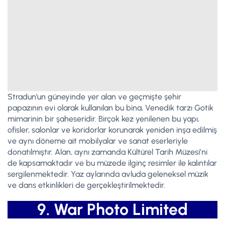
Stradun’un güneyinde yer alan ve geçmişte şehir
papazının evi olarak kullanılan bu bina, Venedik tarzı Gotik
mimarinin bir şaheseridir. Birçok kez yenilenen bu yapı,
ofisler, salonlar ve koridorlar korunarak yeniden inşa edilmiş
ve aynı döneme ait mobilyalar ve sanat eserleriyle
donatılmıştır. Alan, aynı zamanda Kültürel Tarih Müzesi’ni
de kapsamaktadır ve bu müzede ilginç resimler ile kalıntılar
sergilenmektedir. Yaz aylarında avluda geleneksel müzik
ve dans etkinlikleri de gerçekleştirilmektedir.
9. War Photo Limited