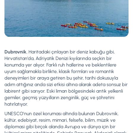
Dubrovnik
, Haritadaki çınlayan bir deniz kabuğu gibi,
Hırvatistan’da, Adriyatik Denizi kıyılarında seçkin bir
konumda yer alıyor. Farklı ruh hallerine ve beklentilere
uyum sağlamakla birlikte, klasik formları ve romantik
deneyimleri bir araya getiren bu şehir, tarihi dokusuyla
adım attığınız anda sizi etkisi altına alarak adeta sonsuz bir
labirent gibi sarıyor. Eski liman bölgesindeki antik yelkenli
gemiler, geçmiş yüzyılların zenginlik, güç ve şöhretini
hatırlatıyor.
UNESCO’nun özel koruması altında bulunan Dubrovnik,
kültür, edebiyat, resim, mimari, felsefe, bilim, müzik ve
diplomasi gibi birçok alanda Avrupa ve dünya için bir