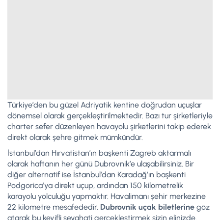
Türkiye’den bu güzel Adriyatik kentine doğrudan uçuşlar
dönemsel olarak gerçekleştirilmektedir. Bazı tur şirketleriyle
charter sefer düzenleyen havayolu şirketlerini takip ederek
direkt olarak şehre gitmek mümkündür.
İstanbul’dan Hırvatistan’ın başkenti Zagreb aktarmalı
olarak haftanın her günü Dubrovnik’e ulaşabilirsiniz. Bir
diğer alternatif ise İstanbul’dan Karadağ’ın başkenti
Podgorica’ya direkt uçup, ardından 150 kilometrelik
karayolu yolculuğu yapmaktır. Havalimanı şehir merkezine
22 kilometre mesafededir.
Dubrovnik uçak biletlerine
göz
atarak bu keyifli seyahati gerçekleştirmek sizin elinizde.