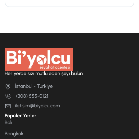
Her yerde sizi mutlu eden şeyi bulun
İstanbul - Türkiye
(308) 555-0121
iletisim@biyolcu.com
Popüler Yerler
Bali
Bangkok