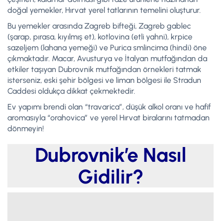
doğal yemekler, Hırvat yerel tatlarının temelini oluşturur.
Bu yemekler arasında Zagreb bifteği, Zagreb gablec
(şarap, pırasa, kıyılmış et), kotlovina (etli yahni), krpice
sazeljem (lahana yemeği) ve Purica smlincima (hindi) öne
çıkmaktadır. Macar, Avusturya ve İtalyan mutfağından da
etkiler taşıyan Dubrovnik mutfağından örnekleri tatmak
isterseniz, eski şehir bölgesi ve liman bölgesi ile Stradun
Caddesi oldukça dikkat çekmektedir.
Ev yapımı brendi olan “travarica”, düşük alkol oranı ve hafif
aromasıyla “orahovica” ve yerel Hırvat biralarını tatmadan
dönmeyin!
Dubrovnik’e Nasıl
Gidilir?