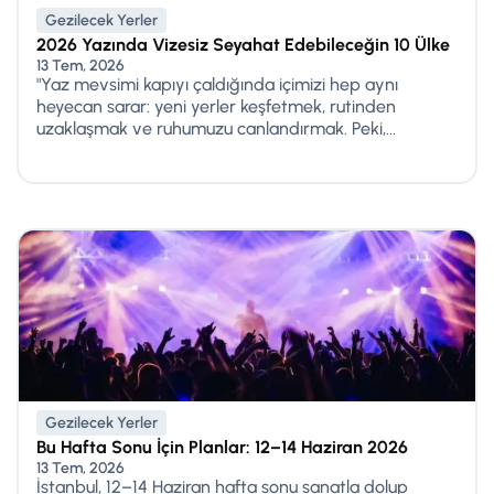
Gezilecek Yerler
2026 Yazında Vizesiz Seyahat Edebileceğin 10 Ülke
13 Tem, 2026
"Yaz mevsimi kapıyı çaldığında içimizi hep aynı
heyecan sarar: yeni yerler keşfetmek, rutinden
uzaklaşmak ve ruhumuzu canlandırmak. Peki,...
Gezilecek Yerler
Bu Hafta Sonu İçin Planlar: 12–14 Haziran 2026
13 Tem, 2026
İstanbul, 12–14 Haziran hafta sonu sanatla dolup