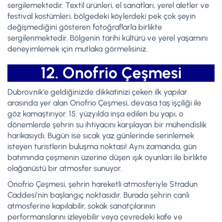
sergilemektedir. Textil ürünleri, el sanatları, yerel aletler ve
festival kostümleri, bölgedeki köylerdeki pek çok şeyin
değişmediğini gösteren fotoğraflarla birlikte
sergilenmektedir. Bölgenin tarihi kültürü ve yerel yaşamını
deneyimlemek için mutlaka görmelisiniz.
12. Onofrio Çeşmesi
Dubrovnik’e geldiğinizde dikkatinizi çeken ilk yapılar
arasında yer alan Onofrio Çeşmesi, devasa taş işçiliği ile
göz kamaştırıyor. 15. yüzyılda inşa edilen bu yapı, o
dönemlerde şehrin su ihtiyacını karşılayan bir mühendislik
harikasıydı. Bugün ise sıcak yaz günlerinde serinlemek
isteyen turistlerin buluşma noktası! Aynı zamanda, gün
batımında çeşmenin üzerine düşen ışık oyunları ile birlikte
olağanüstü bir atmosfer sunuyor.
Onofrio Çeşmesi, şehrin hareketli atmosferiyle Stradun
Caddesi’nin başlangıç noktasıdır. Burada şehrin canlı
atmosferine kapılabilir, sokak sanatçılarının
performanslarını izleyebilir veya çevredeki kafe ve