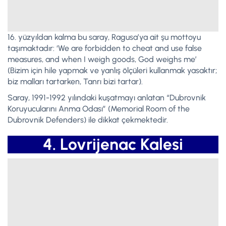
16. yüzyıldan kalma bu saray, Ragusa’ya ait şu mottoyu
taşımaktadır: ‘We are forbidden to cheat and use false
measures, and when I weigh goods, God weighs me’
(Bizim için hile yapmak ve yanlış ölçüleri kullanmak yasaktır;
biz malları tartarken, Tanrı bizi tartar).
Saray, 1991-1992 yılındaki kuşatmayı anlatan “Dubrovnik
Koruyucularını Anma Odası” (Memorial Room of the
Dubrovnik Defenders) ile dikkat çekmektedir.
4. Lovrijenac Kalesi