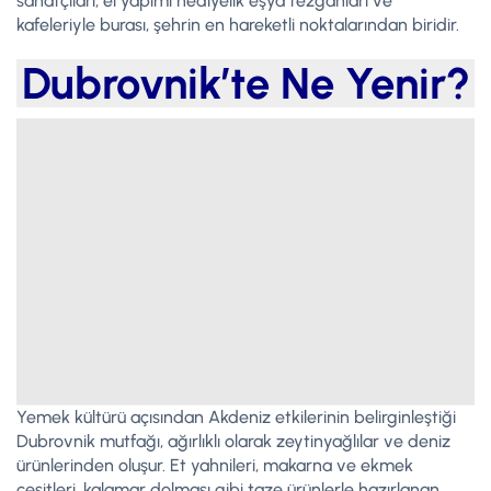
sanatçıları, el yapımı hediyelik eşya tezgahları ve
kafeleriyle burası, şehrin en hareketli noktalarından biridir.
Dubrovnik’te Ne Yenir?
Yemek kültürü açısından Akdeniz etkilerinin belirginleştiği
Dubrovnik mutfağı, ağırlıklı olarak zeytinyağlılar ve deniz
ürünlerinden oluşur. Et yahnileri, makarna ve ekmek
çeşitleri, kalamar dolması gibi taze ürünlerle hazırlanan