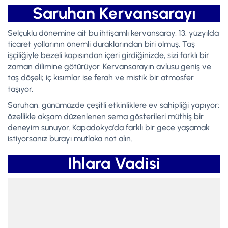
Saruhan Kervansarayı
Selçuklu dönemine ait bu ihtişamlı kervansaray, 13. yüzyılda
ticaret yollarının önemli duraklarından biri olmuş. Taş
işçiliğiyle bezeli kapısından içeri girdiğinizde, sizi farklı bir
zaman dilimine götürüyor. Kervansarayın avlusu geniş ve
taş döşeli; iç kısımlar ise ferah ve mistik bir atmosfer
taşıyor.
Saruhan, günümüzde çeşitli etkinliklere ev sahipliği yapıyor;
özellikle akşam düzenlenen sema gösterileri müthiş bir
deneyim sunuyor. Kapadokya’da farklı bir gece yaşamak
istiyorsanız burayı mutlaka not alın.
Ihlara Vadisi