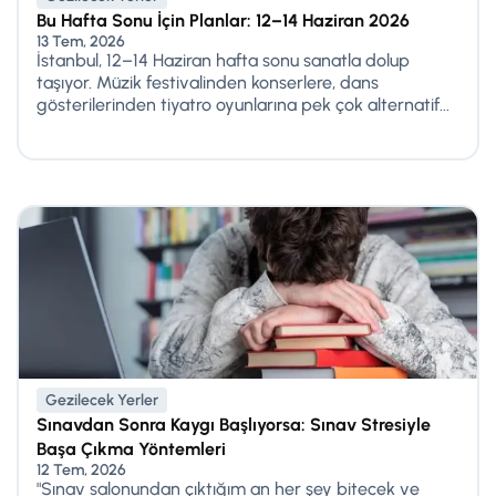
Bu Hafta Sonu İçin Planlar: 12–14 Haziran 2026
13 Tem, 2026
İstanbul, 12–14 Haziran hafta sonu sanatla dolup
taşıyor. Müzik festivalinden konserlere, dans
gösterilerinden tiyatro oyunlarına pek çok alternatif...
Gezilecek Yerler
Sınavdan Sonra Kaygı Başlıyorsa: Sınav Stresiyle
Başa Çıkma Yöntemleri
12 Tem, 2026
"Sınav salonundan çıktığım an her şey bitecek ve