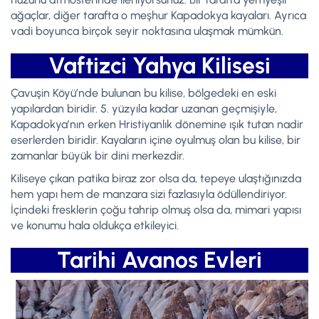
ağaçlar, diğer tarafta o meşhur Kapadokya kayaları. Ayrıca
vadi boyunca birçok seyir noktasına ulaşmak mümkün.
Vaftizci Yahya Kilisesi
Çavuşin Köyü’nde bulunan bu kilise, bölgedeki en eski
yapılardan biridir. 5. yüzyıla kadar uzanan geçmişiyle,
Kapadokya’nın erken Hristiyanlık dönemine ışık tutan nadir
eserlerden biridir. Kayaların içine oyulmuş olan bu kilise, bir
zamanlar büyük bir dini merkezdir.
Kiliseye çıkan patika biraz zor olsa da, tepeye ulaştığınızda
hem yapı hem de manzara sizi fazlasıyla ödüllendiriyor.
İçindeki fresklerin çoğu tahrip olmuş olsa da, mimari yapısı
ve konumu hala oldukça etkileyici.
Tarihi Avanos Evleri