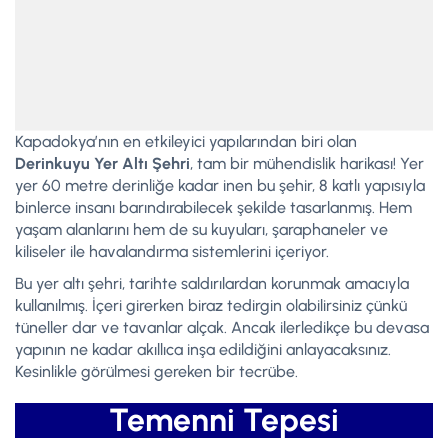
Kapadokya’nın en etkileyici yapılarından biri olan
Derinkuyu Yer Altı Şehri
, tam bir mühendislik harikası! Yer
yer 60 metre derinliğe kadar inen bu şehir, 8 katlı yapısıyla
binlerce insanı barındırabilecek şekilde tasarlanmış. Hem
yaşam alanlarını hem de su kuyuları, şaraphaneler ve
kiliseler ile havalandırma sistemlerini içeriyor.
Bu yer altı şehri, tarihte saldırılardan korunmak amacıyla
kullanılmış. İçeri girerken biraz tedirgin olabilirsiniz çünkü
tüneller dar ve tavanlar alçak. Ancak ilerledikçe bu devasa
yapının ne kadar akıllıca inşa edildiğini anlayacaksınız.
Kesinlikle görülmesi gereken bir tecrübe.
Temenni Tepesi