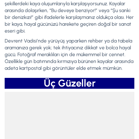
şekillerdeki kaya oluşumlarıyla karşılaşıyorsunuz. Kayalar
arasında dolaşırken, “Bu deveye benziyor!” veya “Şu sanki
bir denizkızı!” gibi ifadelerle karşılaşmanız oldukça olası. Her
bir kaya, hayal gücünüzü harekete geçiren doğal bir sanat
eseri gibi.
Devrent Vadisi’nde yürüyüş yaparken rehber ya da tabela
aramanıza gerek yok; tek ihtiyacınız dikkat ve bolca hayal
gücü. Fotoğraf meraklıları için de mükemmel bir cennet.
Özellikle gün batımında kırmızıya bürünen kayalar arasında
adeta kartpostal gibi görüntüler elde etmek mümkün.
Üç Güzeller