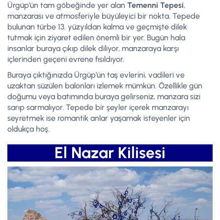
Ürgüp’ün tam göbeğinde yer alan
Temenni Tepesi
,
manzarası ve atmosferiyle büyüleyici bir nokta. Tepede
bulunan türbe 13. yüzyıldan kalma ve geçmişte dilek
tutmak için ziyaret edilen önemli bir yer. Bugün hala
insanlar buraya çıkıp dilek diliyor, manzaraya karşı
içlerinden geçeni evrene fısıldıyor.
Buraya çıktığınızda Ürgüp’ün taş evlerini, vadileri ve
uzaktan süzülen balonları izlemek mümkün. Özellikle gün
doğumu veya batımında buraya gelirseniz, manzara sizi
sarıp sarmalıyor. Tepede bir şeyler içerek manzarayı
seyretmek ise romantik anlar yaşamak isteyenler için
oldukça hoş.
El Nazar Kilisesi