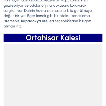
tarih açısından oldukça değerli bir yapı. Konağın içi
gezilebiliyor ve odalar orijinal dokusunu koruyarak
sergileniyor. Dizinin hayranı olmasanız bile görülmeye
değer bir yer. Eğer konak gibi bir otelde konaklamak
isterseniz,
Kapadokya otelleri
seçeneklerine bir göz
atmalısınız.
Ortahisar Kalesi