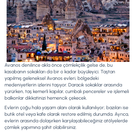
Avanos denilince akla önce çömlekçilik gelse de, bu
kasabanın sokakları da bir o kadar büyüleyici. Taştan
yapılmış geleneksel Avanos evleri, bölgedeki
medeniyetlerin izlerini taşıyor. Daracık sokaklar arasında
yürürken, taş kemerli kapılar, cumbalı pencereler ve işlemeli
balkonlar dikkatinizi hemencik çekecek.
Evlerin çoğu hala yaşam alanı olarak kullanılıyor; bazıları ise
butik otel veya kafe olarak restore edilmiş durumda. Ayrıca,
evlerin arasında dolaşırken karşılaşabileceğiniz atölyelerde
çömlek yapımına şahit olabilirsiniz.