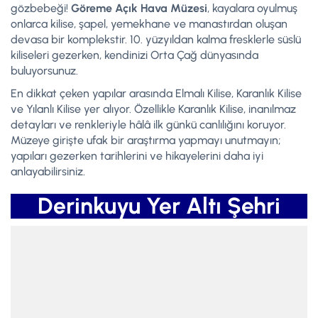
gözbebeği!
Göreme Açık Hava Müzesi
, kayalara oyulmuş
onlarca kilise, şapel, yemekhane ve manastırdan oluşan
devasa bir komplekstir. 10. yüzyıldan kalma fresklerle süslü
kiliseleri gezerken, kendinizi Orta Çağ dünyasında
buluyorsunuz.
En dikkat çeken yapılar arasında Elmalı Kilise, Karanlık Kilise
ve Yılanlı Kilise yer alıyor. Özellikle Karanlık Kilise, inanılmaz
detayları ve renkleriyle hâlâ ilk günkü canlılığını koruyor.
Müzeye girişte ufak bir araştırma yapmayı unutmayın;
yapıları gezerken tarihlerini ve hikayelerini daha iyi
anlayabilirsiniz.
Derinkuyu Yer Altı Şehri