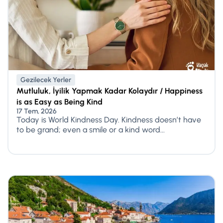
Gezilecek Yerler
Mutluluk, İyilik Yapmak Kadar Kolaydır / Happiness
is as Easy as Being Kind
17 Tem, 2026
Today is World Kindness Day. Kindness doesn’t have
to be grand; even a smile or a kind word...