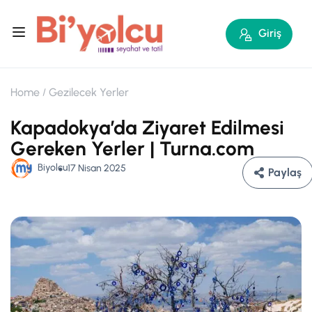
Giriş
Home
Gezilecek Yerler
Kapadokya’da Ziyaret Edilmesi
Gereken Yerler | Turna.com
Biyolcu
17 Nisan 2025
Paylaş