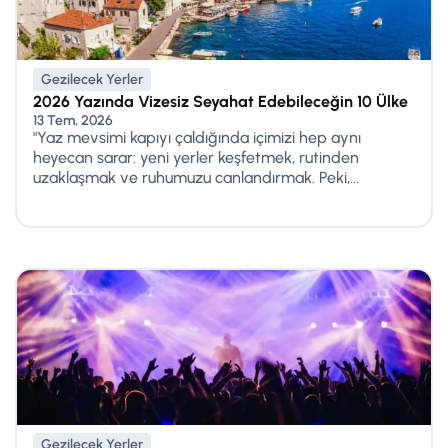
Gezilecek Yerler
2026 Yazında Vizesiz Seyahat Edebileceğin 10 Ülke
13 Tem, 2026
"Yaz mevsimi kapıyı çaldığında içimizi hep aynı
heyecan sarar: yeni yerler keşfetmek, rutinden
uzaklaşmak ve ruhumuzu canlandırmak. Peki,...
Gezilecek Yerler