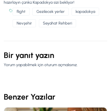
hazırlayın çünkü Kapadokya sizi bekliyor!
flight
Gezilecek yerler
kapadokya
Nevşehir
Seyahat Rehberi
Bir yanıt yazın
Yorum yapabilmek için
oturum açmalısınız
.
Benzer Yazılar