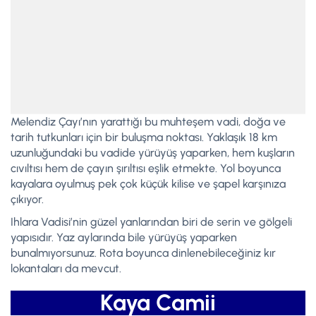
Melendiz Çayı’nın yarattığı bu muhteşem vadi, doğa ve
tarih tutkunları için bir buluşma noktası. Yaklaşık 18 km
uzunluğundaki bu vadide yürüyüş yaparken, hem kuşların
cıvıltısı hem de çayın şırıltısı eşlik etmekte. Yol boyunca
kayalara oyulmuş pek çok küçük kilise ve şapel karşınıza
çıkıyor.
Ihlara Vadisi’nin güzel yanlarından biri de serin ve gölgeli
yapısıdır. Yaz aylarında bile yürüyüş yaparken
bunalmıyorsunuz. Rota boyunca dinlenebileceğiniz kır
lokantaları da mevcut.
Kaya Camii