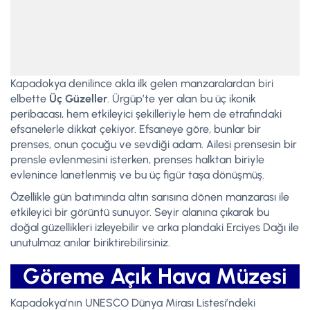
Kapadokya denilince akla ilk gelen manzaralardan biri
elbette
Üç Güzeller
. Ürgüp’te yer alan bu üç ikonik
peribacası, hem etkileyici şekilleriyle hem de etrafındaki
efsanelerle dikkat çekiyor. Efsaneye göre, bunlar bir
prenses, onun çocuğu ve sevdiği adam. Ailesi prensesin bir
prensle evlenmesini isterken, prenses halktan biriyle
evlenince lanetlenmiş ve bu üç figür taşa dönüşmüş.
Özellikle gün batımında altın sarısına dönen manzarası ile
etkileyici bir görüntü sunuyor. Seyir alanına çıkarak bu
doğal güzellikleri izleyebilir ve arka plandaki Erciyes Dağı ile
unutulmaz anılar biriktirebilirsiniz.
Göreme Açık Hava Müzesi
Kapadokya’nın UNESCO Dünya Mirası Listesi’ndeki