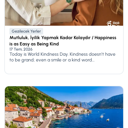
Gezilecek Yerler
Mutluluk, İyilik Yapmak Kadar Kolaydır / Happiness
is as Easy as Being Kind
17 Tem, 2026
Today is World Kindness Day. Kindness doesn’t have
to be grand; even a smile or a kind word...