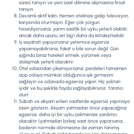
süresi tanıyın ve yeni saat dilimine alışmasına fırsat
tanıyın.
Devamlı aktif kalın. Hemen otelinize gidip televizyon
karşısında oturmayın. Eğer çok yorgun
hissediyorsanız, yarım saatlik bir uyku yeterli olabilir;
ancak daha uzunu Jet lag’i daha da kötüleştirebilir.
İş seyahati yapıyorsanız yeterince egzersiz
yapamayabilirsiniz, fakat o bile sorun değil. Gün
ışığında biraz hareket etmek, yürümek veya
dolaşmak yeterli olacaktır.
Otel odasından çıkamıyorsanız, perdeleri tamamen
açıp odaya mümkün olduğunca ışık girmesini
sağlayın ve odanızda egzersiz yapın. Hiç yoktan
iyidir ve bu şekilde fayda sağlayabilirsiniz. Yaratıcı
olun!
Sabah ve akşam erken saatlerde egzersiz yapmaya
özen gösterin. Akşam yatmadan önce yapacağınız
egzersiz, daha iyi bir uyku çekmenize yardımcı
olacaktır (yatmadan birkaç saat önce yaparsanız,
bedenin normale dönmesine de zaman tanımış