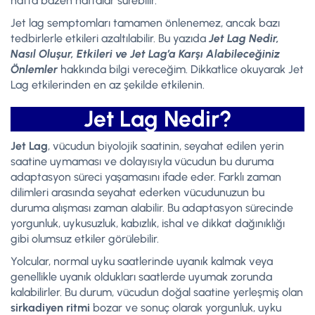
hatta bazen haftalar sürebilir.
Jet lag semptomları tamamen önlenemez, ancak bazı
tedbirlerle etkileri azaltılabilir. Bu yazıda
Jet Lag Nedir,
Nasıl Oluşur, Etkileri ve Jet Lag’a Karşı Alabileceğiniz
Önlemler
hakkında bilgi vereceğim. Dikkatlice okuyarak Jet
Lag etkilerinden en az şekilde etkilenin.
Jet Lag Nedir?
Jet Lag
, vücudun biyolojik saatinin, seyahat edilen yerin
saatine uymaması ve dolayısıyla vücudun bu duruma
adaptasyon süreci yaşamasını ifade eder. Farklı zaman
dilimleri arasında seyahat ederken vücudunuzun bu
duruma alışması zaman alabilir. Bu adaptasyon sürecinde
yorgunluk, uykusuzluk, kabızlık, ishal ve dikkat dağınıklığı
gibi olumsuz etkiler görülebilir.
Yolcular, normal uyku saatlerinde uyanık kalmak veya
genellikle uyanık oldukları saatlerde uyumak zorunda
kalabilirler. Bu durum, vücudun doğal saatine yerleşmiş olan
sirkadiyen ritmi
bozar ve sonuç olarak yorgunluk, uyku