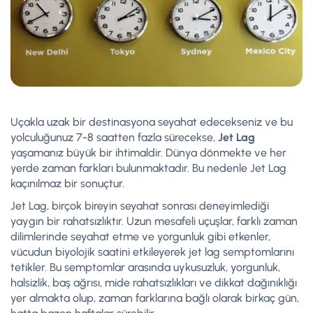
Uçakla uzak bir destinasyona seyahat edecekseniz ve bu
yolculuğunuz 7-8 saatten fazla sürecekse,
Jet Lag
yaşamanız büyük bir ihtimaldir. Dünya dönmekte ve her
yerde zaman farkları bulunmaktadır. Bu nedenle Jet Lag
kaçınılmaz bir sonuçtur.
Jet Lag, birçok bireyin seyahat sonrası deneyimlediği
yaygın bir rahatsızlıktır. Uzun mesafeli uçuşlar, farklı zaman
dilimlerinde seyahat etme ve yorgunluk gibi etkenler,
vücudun biyolojik saatini etkileyerek jet lag semptomlarını
tetikler. Bu semptomlar arasında uykusuzluk, yorgunluk,
halsizlik, baş ağrısı, mide rahatsızlıkları ve dikkat dağınıklığı
yer almakta olup, zaman farklarına bağlı olarak birkaç gün,