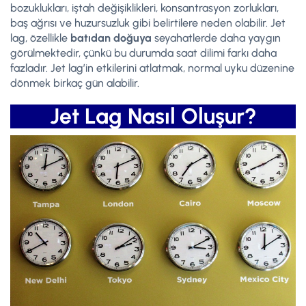
bozuklukları, iştah değişiklikleri, konsantrasyon zorlukları,
baş ağrısı ve huzursuzluk gibi belirtilere neden olabilir. Jet
lag, özellikle
batıdan doğuya
seyahatlerde daha yaygın
görülmektedir, çünkü bu durumda saat dilimi farkı daha
fazladır. Jet lag’in etkilerini atlatmak, normal uyku düzenine
dönmek birkaç gün alabilir.
Jet Lag Nasıl Oluşur?