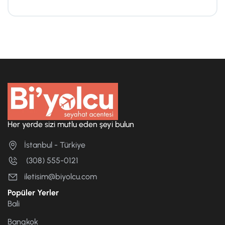
Her yerde sizi mutlu eden şeyi bulun
İstanbul - Türkiye
(308) 555-0121
iletisim@biyolcu.com
Popüler Yerler
Bali
Bangkok