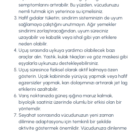
semptomlarını artırabilir. Bu yüzden, vücudunuzu
nemli tutmak için yeterince su içmelisiniz.
Hafif gıdalar tüketin; sindirim sisteminizin de uyum
sağlamaya çalıştığını unutmayın. Ağır yemekler
sindirimi zorlaştıracağından, uyum süreciniz
uzayabilir ve kabızlık veya ishal gibi yan etkilere
neden olabilir.
Uçuş sırasında uykuya yardımcı olabilecek bazı
araçlar alın. Yastık, kulak tıkaçları ve göz maskesi gibi
eşyalarla uykunuzu destekleyebilirsiniz.
Uçuş süresince fiziksel olarak aktif kalmaya özen
gösterin. Uçak kabininde yürüyüş yapmak veya hafif
egzersizler yapmak, kan dolaşımınızı artırarak jet lag
etkilerini azaltabilir.
Varış noktanızda güneş ışığına maruz kalmak,
biyolojik saatiniz üzerinde olumlu bir etkisi olan bir
yöntemdir.
Seyahat sonrasında vücudunuzun yeni zaman
dilimine adaptasyonu için temkinli bir şekilde
aktivite göstermek önemlidir. Vücudunuza dinlenme