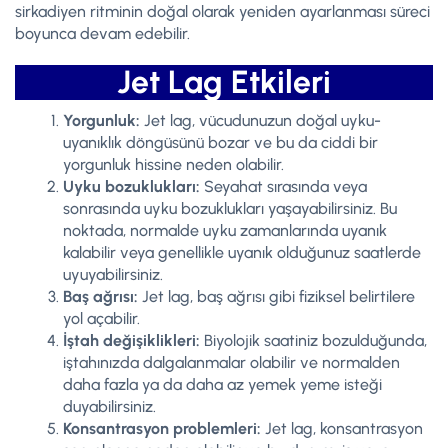
sirkadiyen ritminin doğal olarak yeniden ayarlanması süreci
boyunca devam edebilir.
Jet Lag Etkileri
Yorgunluk:
Jet lag, vücudunuzun doğal uyku-
uyanıklık döngüsünü bozar ve bu da ciddi bir
yorgunluk hissine neden olabilir.
Uyku bozuklukları:
Seyahat sırasında veya
sonrasında uyku bozuklukları yaşayabilirsiniz. Bu
noktada, normalde uyku zamanlarında uyanık
kalabilir veya genellikle uyanık olduğunuz saatlerde
uyuyabilirsiniz.
Baş ağrısı:
Jet lag, baş ağrısı gibi fiziksel belirtilere
yol açabilir.
İştah değişiklikleri:
Biyolojik saatiniz bozulduğunda,
iştahınızda dalgalanmalar olabilir ve normalden
daha fazla ya da daha az yemek yeme isteği
duyabilirsiniz.
Konsantrasyon problemleri:
Jet lag, konsantrasyon