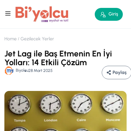
Giriş
Home
Gezilecek Yerler
Jet Lag ile Baş Etmenin En İyi
Yolları: 14 Etkili Çözüm
Biyolcu
28 Mart 2025
Paylaş