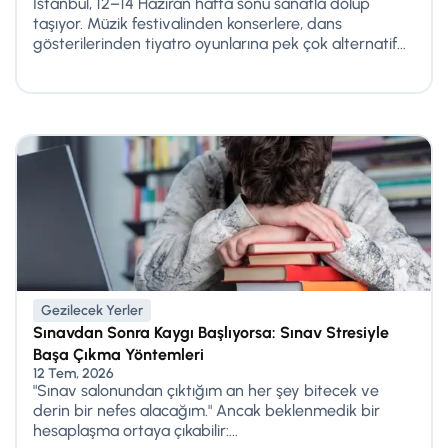
İstanbul, 12–14 Haziran hafta sonu sanatla dolup
taşıyor. Müzik festivalinden konserlere, dans
gösterilerinden tiyatro oyunlarına pek çok alternatif...
Gezilecek Yerler
Sınavdan Sonra Kaygı Başlıyorsa: Sınav Stresiyle
Başa Çıkma Yöntemleri
12 Tem, 2026
"Sınav salonundan çıktığım an her şey bitecek ve
derin bir nefes alacağım." Ancak beklenmedik bir
hesaplaşma ortaya çıkabilir:...