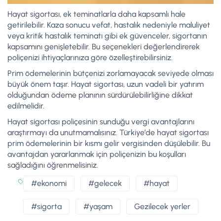
Hayat sigortası, ek teminatlarla daha kapsamlı hale
getirilebilir. Kaza sonucu vefat, hastalık nedeniyle maluliyet
veya kritik hastalık teminatı gibi ek güvenceler, sigortanın
kapsamını genişletebilir. Bu seçenekleri değerlendirerek
poliçenizi ihtiyaçlarınıza göre özelleştirebilirsiniz.
Prim ödemelerinin bütçenizi zorlamayacak seviyede olması
büyük önem taşır. Hayat sigortası, uzun vadeli bir yatırım
olduğundan ödeme planının sürdürülebilirliğine dikkat
edilmelidir.
Hayat sigortası poliçesinin sunduğu vergi avantajlarını
araştırmayı da unutmamalısınız. Türkiye’de hayat sigortası
prim ödemelerinin bir kısmı gelir vergisinden düşülebilir. Bu
avantajdan yararlanmak için poliçenizin bu koşulları
sağladığını öğrenmelisiniz.
#ekonomi
#gelecek
#hayat
#sigorta
#yaşam
Gezilecek yerler