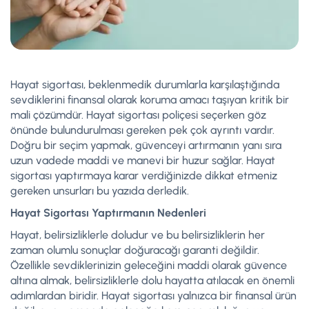
Hayat sigortası, beklenmedik durumlarla karşılaştığında
sevdiklerini finansal olarak koruma amacı taşıyan kritik bir
mali çözümdür. Hayat sigortası poliçesi seçerken göz
önünde bulundurulması gereken pek çok ayrıntı vardır.
Doğru bir seçim yapmak, güvenceyi artırmanın yanı sıra
uzun vadede maddi ve manevi bir huzur sağlar. Hayat
sigortası yaptırmaya karar verdiğinizde dikkat etmeniz
gereken unsurları bu yazıda derledik.
Hayat Sigortası Yaptırmanın Nedenleri
Hayat, belirsizliklerle doludur ve bu belirsizliklerin her
zaman olumlu sonuçlar doğuracağı garanti değildir.
Özellikle sevdiklerinizin geleceğini maddi olarak güvence
altına almak, belirsizliklerle dolu hayatta atılacak en önemli
adımlardan biridir. Hayat sigortası yalnızca bir finansal ürün