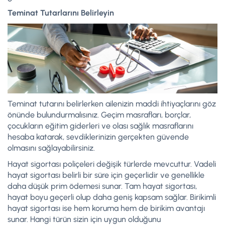
Teminat Tutarlarını Belirleyin
Teminat tutarını belirlerken ailenizin maddi ihtiyaçlarını göz
önünde bulundurmalısınız. Geçim masrafları, borçlar,
çocukların eğitim giderleri ve olası sağlık masraflarını
hesaba katarak, sevdiklerinizin gerçekten güvende
olmasını sağlayabilirsiniz.
Hayat sigortası poliçeleri değişik türlerde mevcuttur. Vadeli
hayat sigortası belirli bir süre için geçerlidir ve genellikle
daha düşük prim ödemesi sunar. Tam hayat sigortası,
hayat boyu geçerli olup daha geniş kapsam sağlar. Birikimli
hayat sigortası ise hem koruma hem de birikim avantajı
sunar. Hangi türün sizin için uygun olduğunu