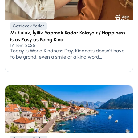
Gezilecek Yerler
Mutluluk, İyilik Yapmak Kadar Kolaydır / Happiness
is as Easy as Being Kind
17 Tem, 2026
Today is World Kindness Day. Kindness doesn’t have
to be grand; even a smile or a kind word...