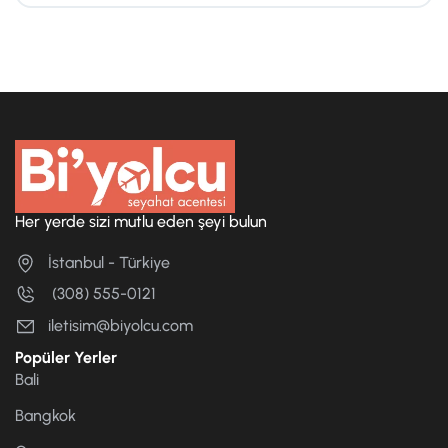
Her yerde sizi mutlu eden şeyi bulun
İstanbul - Türkiye
(308) 555-0121
iletisim@biyolcu.com
Popüler Yerler
Bali
Bangkok