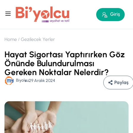
Giriş
Home
Gezilecek Yerler
Hayat Sigortası Yaptırırken Göz
Önünde Bulundurulması
Gereken Noktalar Nelerdir?
Biyolcu
29 Aralık 2024
Paylaş