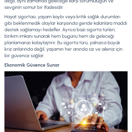
değil, aynı zamanda geleceğe karşı sorumluluğun ve
sevginin somut bir ifadesidir.
Hayat sigortası, yaşam kaybı veya kritik sağlık durumları
gibi beklenmedik olaylar karşısında geride kalanlara maddi
destek sağlamayı hedefler. Ayrıca bazı sigorta türleri,
birikim imkanı sunarak hem bugünü hem de geleceği
planlamanızı kolaylaştırır. Bu sigorta türü, yalnızca büyük
kriz anlarında değil, yaşamın her anında siz ve aileniz için
bir güvence sağlar.
Ekonomik Güvence Sunar