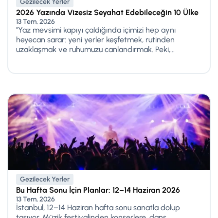
Gezilecek Yerler
2026 Yazında Vizesiz Seyahat Edebileceğin 10 Ülke
13 Tem, 2026
"Yaz mevsimi kapıyı çaldığında içimizi hep aynı
heyecan sarar: yeni yerler keşfetmek, rutinden
uzaklaşmak ve ruhumuzu canlandırmak. Peki,...
Gezilecek Yerler
Bu Hafta Sonu İçin Planlar: 12–14 Haziran 2026
13 Tem, 2026
İstanbul, 12–14 Haziran hafta sonu sanatla dolup
taşıyor. Müzik festivalinden konserlere, dans