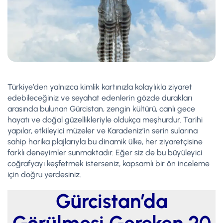
Türkiye’den yalnızca kimlik kartınızla kolaylıkla ziyaret
edebileceğiniz ve seyahat edenlerin gözde durakları
arasında bulunan Gürcistan, zengin kültürü, canlı gece
hayatı ve doğal güzellikleriyle oldukça meşhurdur. Tarihi
yapılar, etkileyici müzeler ve Karadeniz’in serin sularına
sahip harika plajlarıyla bu dinamik ülke, her ziyaretçisine
farklı deneyimler sunmaktadır. Eğer siz de bu büyüleyici
coğrafyayı keşfetmek isterseniz, kapsamlı bir ön inceleme
için doğru yerdesiniz.
Gürcistan’da