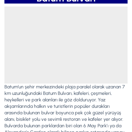
Batum’un şehir merkezindeki plaja paralel olarak uzanan 7
km uzunluğundaki Batum Bulvarı, kafeleri, çeşmeleri,
heykelleri ve park alanları ile göz dolduruyor. Yaz
akşamlarında halkın ve turistlerin popüler durakları
arasında bulunan bulvar boyunca pek çok güzel yürüyüş
alanı, bisiklet yolu ve sevimli restoran ve kafeler yer alıyor.
Bulvarda bulunan parklardan biri olan 6 May Park’ı ya da