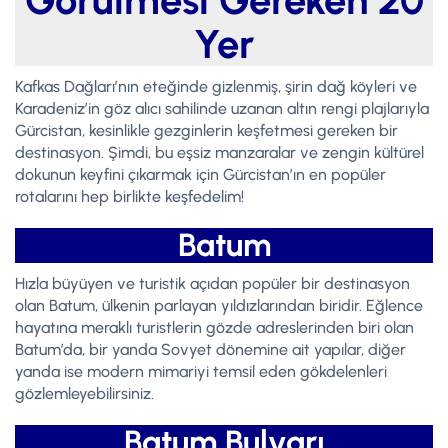
Görülmesi Gereken 20
Yer
Kafkas Dağları’nın eteğinde gizlenmiş, şirin dağ köyleri ve
Karadeniz’in göz alıcı sahilinde uzanan altın rengi plajlarıyla
Gürcistan, kesinlikle gezginlerin keşfetmesi gereken bir
destinasyon. Şimdi, bu eşsiz manzaralar ve zengin kültürel
dokunun keyfini çıkarmak için Gürcistan’ın en popüler
rotalarını hep birlikte keşfedelim!
Batum
Hızla büyüyen ve turistik açıdan popüler bir destinasyon
olan Batum, ülkenin parlayan yıldızlarından biridir. Eğlence
hayatına meraklı turistlerin gözde adreslerinden biri olan
Batum’da, bir yanda Sovyet dönemine ait yapılar, diğer
yanda ise modern mimariyi temsil eden gökdelenleri
gözlemleyebilirsiniz.
Batum Bulvarı