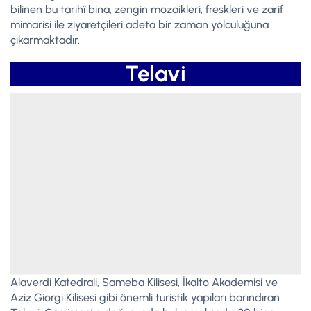
bilinen bu tarihî bina, zengin mozaikleri, freskleri ve zarif
mimarisi ile ziyaretçileri adeta bir zaman yolculuğuna
çıkarmaktadır.
Telavi
Alaverdi Katedrali, Sameba Kilisesi, İkalto Akademisi ve
Aziz Giorgi Kilisesi gibi önemli turistik yapıları barındıran