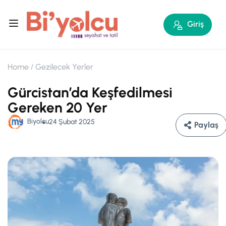
Giriş
Home
Gezilecek Yerler
Gürcistan’da Keşfedilmesi
Gereken 20 Yer
Biyolcu
24 Şubat 2025
Paylaş