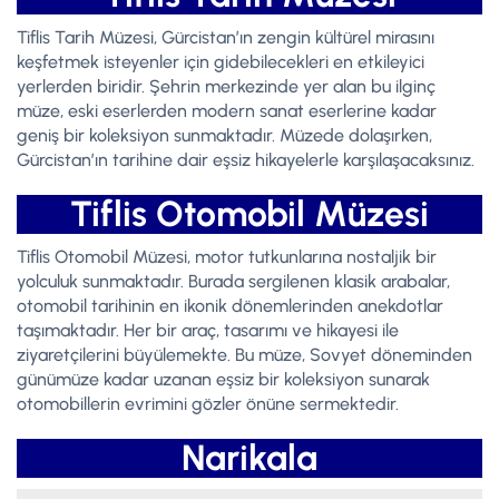
Tiflis Tarih Müzesi, Gürcistan’ın zengin kültürel mirasını
keşfetmek isteyenler için gidebilecekleri en etkileyici
yerlerden biridir. Şehrin merkezinde yer alan bu ilginç
müze, eski eserlerden modern sanat eserlerine kadar
geniş bir koleksiyon sunmaktadır. Müzede dolaşırken,
Gürcistan’ın tarihine dair eşsiz hikayelerle karşılaşacaksınız.
Tiflis Otomobil Müzesi
Tiflis Otomobil Müzesi, motor tutkunlarına nostaljik bir
yolculuk sunmaktadır. Burada sergilenen klasik arabalar,
otomobil tarihinin en ikonik dönemlerinden anekdotlar
taşımaktadır. Her bir araç, tasarımı ve hikayesi ile
ziyaretçilerini büyülemekte. Bu müze, Sovyet döneminden
günümüze kadar uzanan eşsiz bir koleksiyon sunarak
otomobillerin evrimini gözler önüne sermektedir.
Narikala