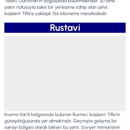
Telavi, Gürcistan’ın doğusunda bulunmaktadır. 30 bine
yakın nüfusuyla sakin bir yerleşime sahip olan şehir,
başkent Tiflis’e yaklaşık 156 kilometre mesafededir.
Rustavi
Kvemo Kartli bölgesinde bulunan Rustavi, başkent Tiflis’in
güneydoğusunda yer almaktadır. Geçmişte gelişmiş bir
sanayi bölgesi olarak bilinen bu şehir, Sovyet mimarisinin