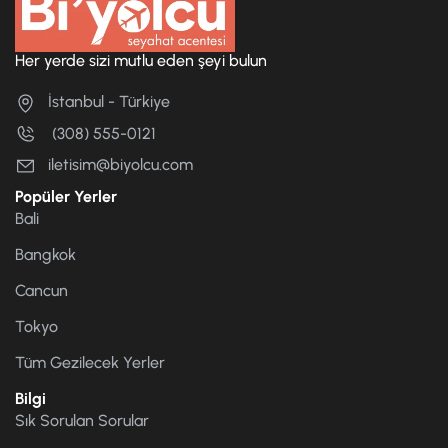
Her yerde sizi mutlu eden şeyi bulun
İstanbul - Türkiye
(308) 555-0121
iletisim@biyolcu.com
Popüler Yerler
Bali
Bangkok
Cancun
Tokyo
Tüm Gezilecek Yerler
Bilgi
Sık Sorulan Sorular