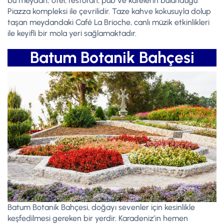
bu meydan; otel, restoran, pub ve kafelerin bulunduğu
Piazza kompleksi ile çevrilidir. Taze kahve kokusuyla dolup
taşan meydandaki Café La Brioche, canlı müzik etkinlikleri
ile keyifli bir mola yeri sağlamaktadır.
Batum Botanik Bahçesi
Batum Botanik Bahçesi, doğayı sevenler için kesinlikle
keşfedilmesi gereken bir yerdir. Karadeniz’in hemen