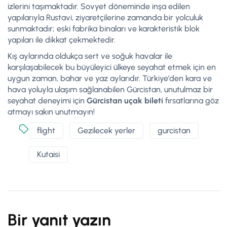
izlerini taşımaktadır. Sovyet döneminde inşa edilen
yapılarıyla Rustavi, ziyaretçilerine zamanda bir yolculuk
sunmaktadır; eski fabrika binaları ve karakteristik blok
yapıları ile dikkat çekmektedir.
Kış aylarında oldukça sert ve soğuk havalar ile
karşılaşabilecek bu büyüleyici ülkeye seyahat etmek için en
uygun zaman, bahar ve yaz aylarıdır. Türkiye’den kara ve
hava yoluyla ulaşım sağlanabilen Gürcistan, unutulmaz bir
seyahat deneyimi için
Gürcistan uçak bileti
fırsatlarına göz
atmayı sakın unutmayın!
flight
Gezilecek yerler
gurcistan
Kutaisi
Bir yanıt yazın