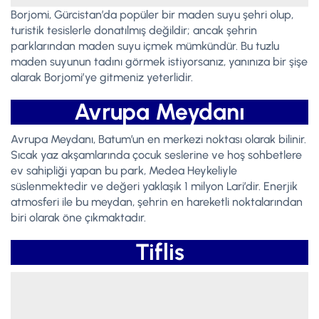
Borjomi, Gürcistan’da popüler bir maden suyu şehri olup,
turistik tesislerle donatılmış değildir; ancak şehrin
parklarından maden suyu içmek mümkündür. Bu tuzlu
maden suyunun tadını görmek istiyorsanız, yanınıza bir şişe
alarak Borjomi’ye gitmeniz yeterlidir.
Avrupa Meydanı
Avrupa Meydanı, Batum’un en merkezi noktası olarak bilinir.
Sıcak yaz akşamlarında çocuk seslerine ve hoş sohbetlere
ev sahipliği yapan bu park, Medea Heykeliyle
süslenmektedir ve değeri yaklaşık 1 milyon Lari’dir. Enerjik
atmosferi ile bu meydan, şehrin en hareketli noktalarından
biri olarak öne çıkmaktadır.
Tiflis