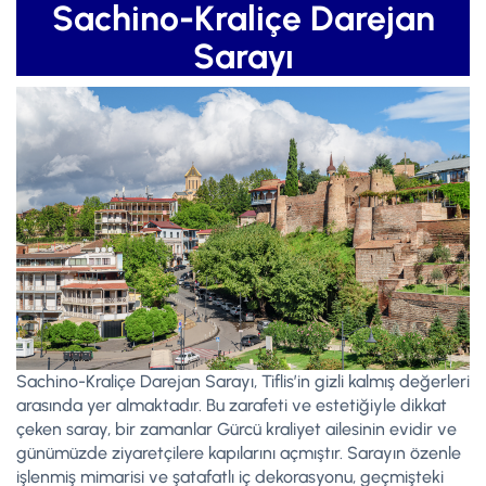
Sachino-Kraliçe Darejan
Sarayı
Sachino-Kraliçe Darejan Sarayı, Tiflis’in gizli kalmış değerleri
arasında yer almaktadır. Bu zarafeti ve estetiğiyle dikkat
çeken saray, bir zamanlar Gürcü kraliyet ailesinin evidir ve
günümüzde ziyaretçilere kapılarını açmıştır. Sarayın özenle
işlenmiş mimarisi ve şatafatlı iç dekorasyonu, geçmişteki