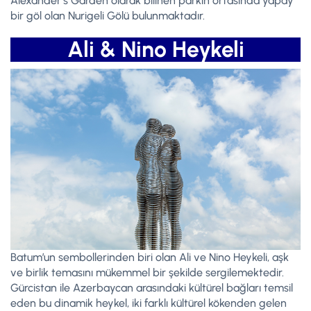
Alexander’s Garden olarak bilinen parkın ortasında yapay
bir göl olan Nurigeli Gölü bulunmaktadır.
Ali & Nino Heykeli
Batum’un sembollerinden biri olan Ali ve Nino Heykeli, aşk
ve birlik temasını mükemmel bir şekilde sergilemektedir.
Gürcistan ile Azerbaycan arasındaki kültürel bağları temsil
eden bu dinamik heykel, iki farklı kültürel kökenden gelen