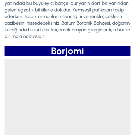
yanındaki bu büyüleyici bahçe, dünyanın dört bir yanından
gelen egzotik bitkilerle doludur. Yemyeşil patikaları takip
ederken, tropik ormanların serinliğini ve renkli çiçeklerin
cazibesini hissedeceksiniz. Batum Botanik Bahçesi, doğanın
kucağında huzurlu bir kaçamak arayan gezginler için harika
bir mola noktasıdır.
Borjomi