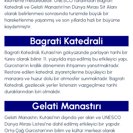
kilometre mesafededir. UNESCO tarafından Bagrati
Katedrali ve Gelati Manastırı’nın Dünya Mirası Sit Alanı
olarak belirlenmesi sonrasında turizmde büyük bir
hareketlenme yaşanmış ve son yıllarda hızlı bir büyüme
kaydetmiştir.
Bagrati Katedrali
Bagrati Katedrali, Kutaisi’nin gökyüzünde parlayan tarihi bir
türev olarak bilinir. 11. yüzyılda inşa edilmiş bu etkileyici yapı,
Gürcistan’ın krallık döneminin ihtişamını yansıtmaktadır.
Restore edilen katedral, ziyaretçilerine büyüleyici bir
manzara ve huzur dolu bir atmosfer sunmaktadır. Bagrati
Katedrali, gezilecek yerler listenizin vazgeçilmez tarihi
duraklarından biri olmalıdır.
Gelati Manastırı
Gelati Manastırı, Kutaisi’nin dışında yer alan ve UNESCO
Dünya Mirası Listesi’ne dahil edilmiş etkileyici bir yapıdır.
Orta Çağ Gürcistan’ının bilim ve kültür merkezi olarak