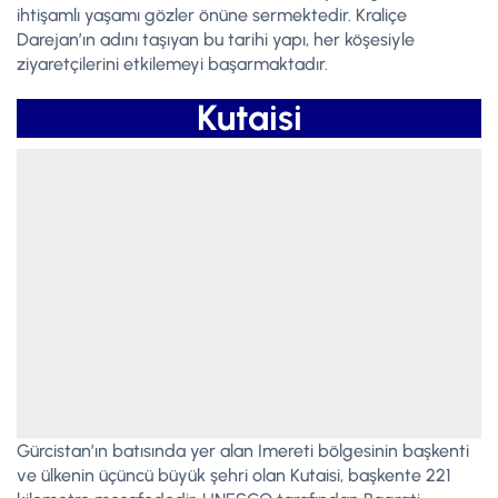
ihtişamlı yaşamı gözler önüne sermektedir. Kraliçe
Darejan’ın adını taşıyan bu tarihi yapı, her köşesiyle
ziyaretçilerini etkilemeyi başarmaktadır.
Kutaisi
Gürcistan’ın batısında yer alan Imereti bölgesinin başkenti
ve ülkenin üçüncü büyük şehri olan Kutaisi, başkente 221