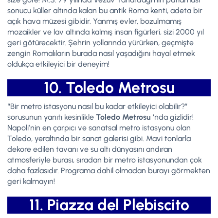
sonucu küller altında kalan bu antik Roma kenti, adeta bir
açık hava müzesi gibidir. Yanmış evler, bozulmamış
mozaikler ve lav altında kalmış insan figürleri, sizi 2000 yıl
geri götürecektir. Şehrin yollarında yürürken, geçmişte
zengin Romalıların burada nasıl yaşadığını hayal etmek
oldukça etkileyici bir deneyim!
10. Toledo Metrosu
“Bir metro istasyonu nasıl bu kadar etkileyici olabilir?”
sorusunun yanıtı kesinlikle
Toledo Metrosu
‘nda gizlidir!
Napoli’nin en çarpıcı ve sanatsal metro istasyonu olan
Toledo, yeraltında bir sanat galerisi gibi. Mavi tonlarla
dekore edilen tavanı ve su altı dünyasını andıran
atmosferiyle burası, sıradan bir metro istasyonundan çok
daha fazlasıdır. Programa dahil olmadan burayı görmekten
geri kalmayın!
11. Piazza del Plebiscito