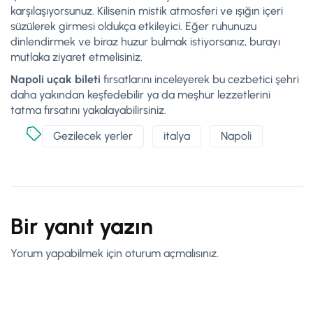
karşılaşıyorsunuz. Kilisenin mistik atmosferi ve ışığın içeri
süzülerek girmesi oldukça etkileyici. Eğer ruhunuzu
dinlendirmek ve biraz huzur bulmak istiyorsanız, burayı
mutlaka ziyaret etmelisiniz.
Napoli uçak bileti
fırsatlarını inceleyerek bu cezbetici şehri
daha yakından keşfedebilir ya da meşhur lezzetlerini
tatma fırsatını yakalayabilirsiniz.
Gezilecek yerler
italya
Napoli
Bir yanıt yazın
Yorum yapabilmek için
oturum açmalısınız
.