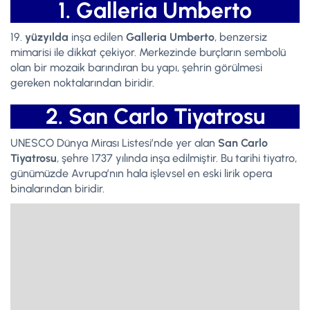
1. Galleria Umberto
19.
yüzyılda
inşa edilen
Galleria Umberto
, benzersiz
mimarisi ile dikkat çekiyor. Merkezinde burçların sembolü
olan bir mozaik barındıran bu yapı, şehrin görülmesi
gereken noktalarından biridir.
2. San Carlo Tiyatrosu
UNESCO Dünya Mirası Listesi’nde yer alan
San Carlo
Tiyatrosu
, şehre
1737 yılında inşa edilmiştir. Bu tarihi tiyatro,
günümüzde Avrupa’nın hala işlevsel en eski lirik opera
binalarından biridir.