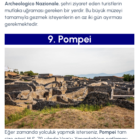
Archeologico Nazionale
, şehri ziyaret eden turistlerin
mutlaka uğraması gereken bir yerdir. Bu büyük müzeyi
tamamıyla gezmek isteyenlerin en az iki gün ayırması
gerekmektedir.
9. Pompei
Eğer zamanda yolculuk yapmak isterseniz,
Pompei
tam
size göre! M.S. 79 yılında Vezüv Yanardağı’nın patlaması