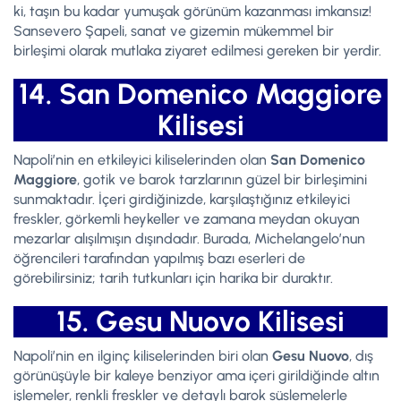
ki, taşın bu kadar yumuşak görünüm kazanması imkansız!
Sansevero Şapeli, sanat ve gizemin mükemmel bir
birleşimi olarak mutlaka ziyaret edilmesi gereken bir yerdir.
14. San Domenico Maggiore
Kilisesi
Napoli’nin en etkileyici kiliselerinden olan
San Domenico
Maggiore
, gotik ve barok tarzlarının güzel bir birleşimini
sunmaktadır. İçeri girdiğinizde, karşılaştığınız etkileyici
freskler, görkemli heykeller ve zamana meydan okuyan
mezarlar alışılmışın dışındadır. Burada, Michelangelo’nun
öğrencileri tarafından yapılmış bazı eserleri de
görebilirsiniz; tarih tutkunları için harika bir duraktır.
15. Gesu Nuovo Kilisesi
Napoli’nin en ilginç kiliselerinden biri olan
Gesu Nuovo
, dış
görünüşüyle bir kaleye benziyor ama içeri girildiğinde altın
işlemeler, renkli freskler ve detaylı barok süslemelerle