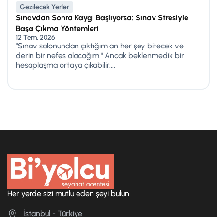
Gezilecek Yerler
Sınavdan Sonra Kaygı Başlıyorsa: Sınav Stresiyle
Başa Çıkma Yöntemleri
12 Tem, 2026
"Sınav salonundan çıktığım an her şey bitecek ve
derin bir nefes alacağım." Ancak beklenmedik bir
hesaplaşma ortaya çıkabilir:...
Her yerde sizi mutlu eden şeyi bulun
İstanbul - Türkiye