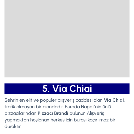
5. Via Chiai
Şehrin en elit ve popüler alışveriş caddesi olan
Via Chiai
,
trafik olmayan bir alandadır. Burada Napoli’nin ünlü
pizzacılarından
Pizzacı Brandi
bulunur. Alışveriş
yapmaktan hoşlanan herkes için burası kaçırılmaz bir
duraktır.