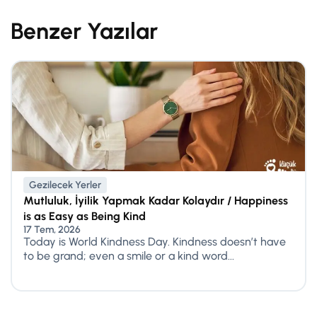
Benzer Yazılar
Gezilecek Yerler
Mutluluk, İyilik Yapmak Kadar Kolaydır / Happiness
is as Easy as Being Kind
17 Tem, 2026
Today is World Kindness Day. Kindness doesn’t have
to be grand; even a smile or a kind word...