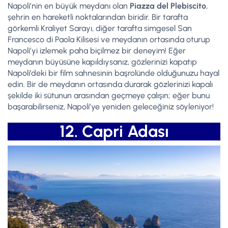
Napoli’nin en büyük meydanı olan
Piazza del Plebiscito
,
şehrin en hareketli noktalarından biridir. Bir tarafta
görkemli Kraliyet Sarayı, diğer tarafta simgesel San
Francesco di Paola Kilisesi ve meydanın ortasında oturup
Napoli’yi izlemek paha biçilmez bir deneyim! Eğer
meydanın büyüsüne kapıldıysanız, gözlerinizi kapatıp
Napoli’deki bir film sahnesinin başrolünde olduğunuzu hayal
edin. Bir de meydanın ortasında durarak gözlerinizi kapalı
şekilde iki sütunun arasından geçmeye çalışın; eğer bunu
başarabilirseniz, Napoli’ye yeniden geleceğiniz söyleniyor!
12. Capri Adası