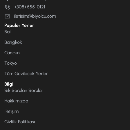
(308) 555-0121
iletisim@biyolcu.com
Popüler Yerler
Bali
Bangkok
Cancun
Tokyo
Tüm Gezilecek Yerler
Bilgi
Sık Sorulan Sorular
Hakkımızda
İletişim
Gizlilik Politikası