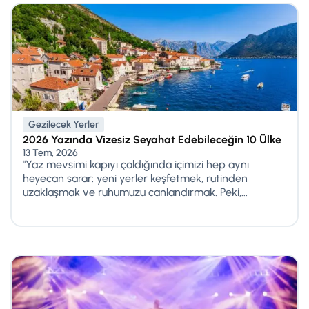
Gezilecek Yerler
2026 Yazında Vizesiz Seyahat Edebileceğin 10 Ülke
13 Tem, 2026
"Yaz mevsimi kapıyı çaldığında içimizi hep aynı
heyecan sarar: yeni yerler keşfetmek, rutinden
uzaklaşmak ve ruhumuzu canlandırmak. Peki,...