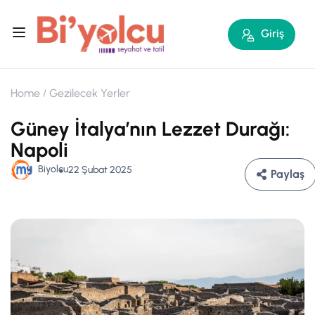
Giriş
Home
Gezilecek Yerler
Güney İtalya’nın Lezzet Durağı:
Napoli
Biyolcu
22 Şubat 2025
Paylaş