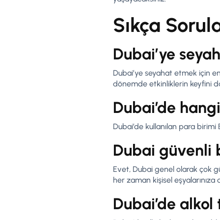
Sıkça Sorul
Dubai’ye seyah
Dubai’ye seyahat etmek için en
dönemde etkinliklerin keyfini dah
Dubai’de hangi 
Dubai’de kullanılan para birimi B
Dubai güvenli b
Evet, Dubai genel olarak çok güv
her zaman kişisel eşyalarınıza d
Dubai’de alkol 