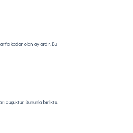
t’a kadar olan aylardır. Bu
ı düşüktür. Bununla birlikte,