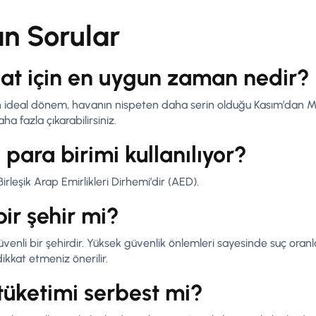
an Sorular
at için en uygun zaman nedir?
 ideal dönem, havanın nispeten daha serin olduğu Kasım’dan Mar
a fazla çıkarabilirsiniz.
para birimi kullanılıyor?
irleşik Arap Emirlikleri Dirhemi’dir (AED).
ir şehir mi?
enli bir şehirdir. Yüksek güvenlik önlemleri sayesinde suç oranlar
ikkat etmeniz önerilir.
tüketimi serbest mi?