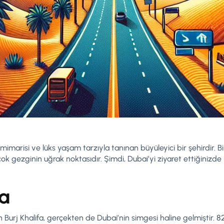
 mimarisi ve lüks yaşam tarzıyla tanınan büyüleyici bir şehirdir. Bi
çok gezginin uğrak noktasıdır. Şimdi, Dubai’yi ziyaret ettiğiniz
fa
 Burj Khalifa, gerçekten de Dubai’nin simgesi haline gelmiştir. 