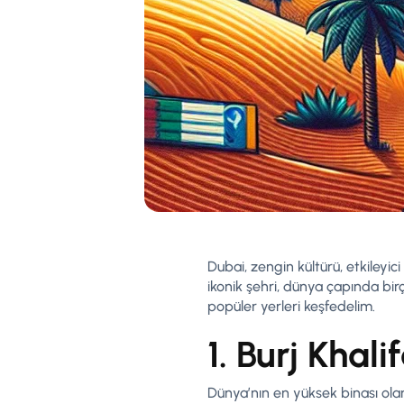
Dubai, zengin kültürü, etkileyici
ikonik şehri, dünya çapında bir
popüler yerleri keşfedelim.
1. Burj Khali
Dünya’nın en yüksek binası olan