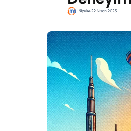
Biyolcu
22 Nisan 2025