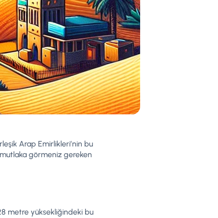
rleşik Arap Emirlikleri’nin bu
de mutlaka görmeniz gereken
828 metre yüksekliğindeki bu