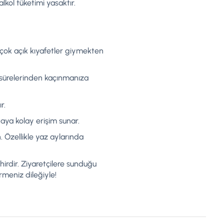
lkol tüketimi yasaktır.
 çok açık kıyafetler giymekten
sürelerinden kaçınmanıza
r.
taya kolay erişim sunar.
 Özellikle yaz aylarında
irdir. Ziyaretçilere sunduğu
rmeniz dileğiyle!