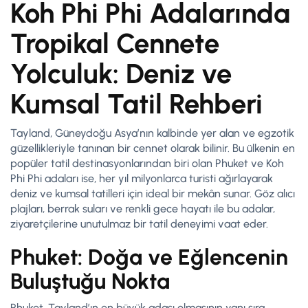
Koh Phi Phi Adalarında
Tropikal Cennete
Yolculuk: Deniz ve
Kumsal Tatil Rehberi
Tayland, Güneydoğu Asya’nın kalbinde yer alan ve egzotik
güzellikleriyle tanınan bir cennet olarak bilinir. Bu ülkenin en
popüler tatil destinasyonlarından biri olan Phuket ve Koh
Phi Phi adaları ise, her yıl milyonlarca turisti ağırlayarak
deniz ve kumsal tatilleri için ideal bir mekân sunar. Göz alıcı
plajları, berrak suları ve renkli gece hayatı ile bu adalar,
ziyaretçilerine unutulmaz bir tatil deneyimi vaat eder.
Phuket: Doğa ve Eğlencenin
Buluştuğu Nokta
Phuket, Tayland’ın en büyük adası olmasının yanı sıra,