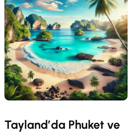
Taylandʼda Phuket ve