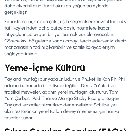
daha elverişli olup, turist akını en yoğun bu aylarda
gerçekleşir.
Konaklama açısından çok çeşitli seçenekler mevcuttur. Lüks
tatil köylerinden daha bütçe dostu hostellere kadar,
ihtiyaçlarınıza uygun bir yer bulmak zor olmayacaktır.
Görece kıyı bölgelerde konaklamayı tercih ederseniz, deniz
manzarasının tadını çıkarabilir ve sahile kolayca erişim
sağlayabilirsiniz.
Yeme-İçme Kültürü
Tayland mutfağı dünyaca ünlüdür ve Phuket ile Koh Phi Phi
adaları bu konuda bir istisna değildir. Deniz ürünleri ve
tropikal meyveler, adanın yerel mutfağını oluşturur. Tom
Yum Çorbası, Pad Thai ve Mango Sticky Rice gibi özgün
Tayland lezzetlerini mutlaka denemelisiniz. Sahilde yer
alan restoranlar, yerel tatları deneyimlemeniz için harika
fırsatlar sunar.