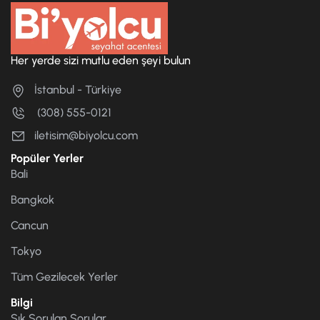
Her yerde sizi mutlu eden şeyi bulun
İstanbul - Türkiye
(308) 555-0121
iletisim@biyolcu.com
Popüler Yerler
Bali
Bangkok
Cancun
Tokyo
Tüm Gezilecek Yerler
Bilgi
Sık Sorulan Sorular