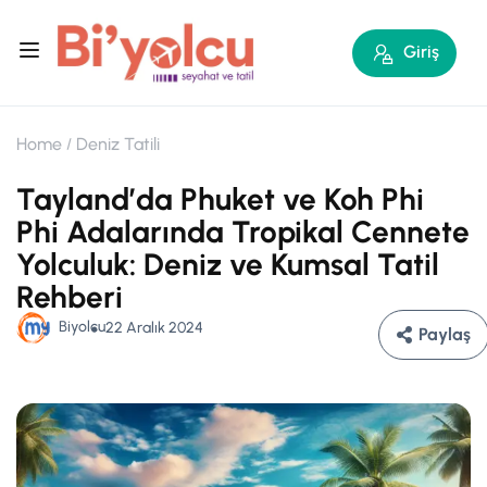
Giriş
Home
Deniz Tatili
Taylandʼda Phuket ve Koh Phi
Phi Adalarında Tropikal Cennete
Yolculuk: Deniz ve Kumsal Tatil
Rehberi
Biyolcu
22 Aralık 2024
Paylaş