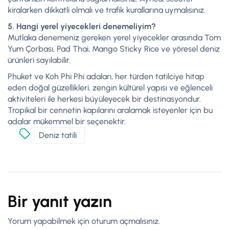
kiralarken dikkatli olmalı ve trafik kurallarına uymalısınız.
5. Hangi yerel yiyecekleri denemeliyim?
Mutlaka denemeniz gereken yerel yiyecekler arasında Tom
Yum Çorbası, Pad Thai, Mango Sticky Rice ve yöresel deniz
ürünleri sayılabilir.
Phuket ve Koh Phi Phi adaları, her türden tatilciye hitap
eden doğal güzellikleri, zengin kültürel yapısı ve eğlenceli
aktiviteleri ile herkesi büyüleyecek bir destinasyondur.
Tropikal bir cennetin kapılarını aralamak isteyenler için bu
adalar mükemmel bir seçenektir.
Deniz tatili
Bir yanıt yazın
Yorum yapabilmek için
oturum açmalısınız
.