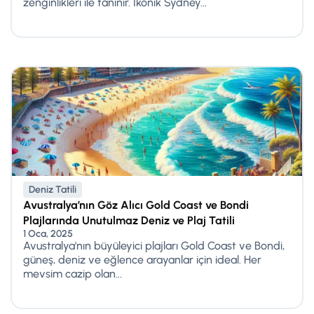
zenginlikleri ile tanınır. İkonik Sydney...
Deniz Tatili
Avustralya’nın Göz Alıcı Gold Coast ve Bondi
Plajlarında Unutulmaz Deniz ve Plaj Tatili
1 Oca, 2025
Avustralya'nın büyüleyici plajları Gold Coast ve Bondi,
güneş, deniz ve eğlence arayanlar için ideal. Her
mevsim cazip olan...