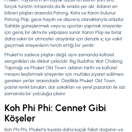
birçok turistin rotasında da ilk sırada yer alır. Adanın en
bilinen plajları arasında Patong, Kata ve Karon bulunur.
Patong Plajı, gece hayatı ve alışveriş olanaklarıyla ünlüdür.
Sahilde güneşlenmek veya su sporları yapmak isteyenler
için geniş bir aktivite yelpazesi sunar. Karon Plajı ise biraz
daha sakin bir atmosfer arayanlar için denizle iç içe vakit
geçirmek isteyenlerin tercih ettiği bir yerdir.
Phuket’in sadece plajları değil, aynı zamanda kültürel
zenginlikleri de dikkat çekicidir. Big Buddha, Wat Chalong
Tapınağı ve Phuket Old Town, adanın tarihi ve kültürel
mirasını keşfetmek isteyenler için mutlaka ziyaret edilmesi
gereken yerler arasındadır. Özellikle Phuket Old Town,
pastel renkli binaları, dar sokakları ve yerel pazarları ile sizi
zamanda bir yolculuğa çıkarır.
Koh Phi Phi: Cennet Gibi
Köşeler
Koh Phi Phi, Phuket’e kıyasla daha küçük fakat doğanın ve