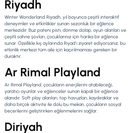
Riyadh
Winter Wonderland Riyadh, yıl boyunca çeşitli interaktif
deneyimler ve etkinlikler sunan sezonluk bir eğlence
merkezidir. Buz pateni pisti, dönme dolap, oyun alanları ve
çeşitli sahne şovları, çocuklarınız için harika bir eğlence
sunar. Özellikle kış aylarında Riyad’ı ziyaret ediyorsanız, bu
etkinlik merkezi tüm aile için kaçırılmaması gereken bir
duraktır.
Ar Rimal Playland
Ar Rimal Playland, çocukların enerjilerini atabileceği,
yaratıcı oyunlar ve eğlenceler sunan kapalı bir eğlence
alanıdır. Soft play alanları, top havuzları, kaydıraklar ve
daha birçok aktivite ile dolu bu mekan, çocukların sosyal
becerilerini geliştirirken eğlenmelerini sağlar.
Diriyah