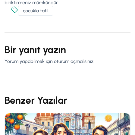
biriktirmeniz mümkündür.
çocukla tatil
Bir yanıt yazın
Yorum yapabilmek için
oturum açmalısınız
.
Benzer Yazılar