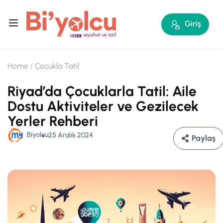
Giriş
Home
Çocukla Tatil
Riyad’da Çocuklarla Tatil: Aile
Dostu Aktiviteler ve Gezilecek
Yerler Rehberi
Biyolcu
25 Aralık 2024
Paylaş