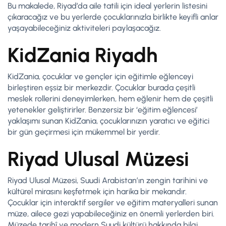
Bu makalede, Riyad’da aile tatili için ideal yerlerin listesini
çıkaracağız ve bu yerlerde çocuklarınızla birlikte keyifli anlar
yaşayabileceğiniz aktiviteleri paylaşacağız.
KidZania Riyadh
KidZania, çocuklar ve gençler için eğitimle eğlenceyi
birleştiren eşsiz bir merkezdir. Çocuklar burada çeşitli
meslek rollerini deneyimlerken, hem eğlenir hem de çeşitli
yetenekler geliştirirler. Benzersiz bir ‘eğitim eğlencesi’
yaklaşımı sunan KidZania, çocuklarınızın yaratıcı ve eğitici
bir gün geçirmesi için mükemmel bir yerdir.
Riyad Ulusal Müzesi
Riyad Ulusal Müzesi, Suudi Arabistan’ın zengin tarihini ve
kültürel mirasını keşfetmek için harika bir mekandır.
Çocuklar için interaktif sergiler ve eğitim materyalleri sunan
müze, ailece gezi yapabileceğiniz en önemli yerlerden biri.
Müzede tarihî ve modern Suudi kültürü hakkında bilgi