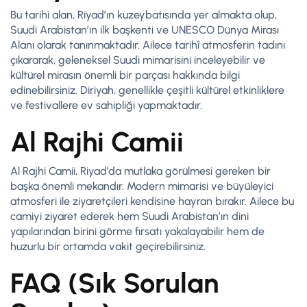
Bu tarihi alan, Riyad’ın kuzeybatısında yer almakta olup,
Suudi Arabistan’ın ilk başkenti ve UNESCO Dünya Mirası
Alanı olarak tanınmaktadır. Ailece tarihî atmosferin tadını
çıkararak, geleneksel Suudi mimarisini inceleyebilir ve
kültürel mirasın önemli bir parçası hakkında bilgi
edinebilirsiniz. Diriyah, genellikle çeşitli kültürel etkinliklere
ve festivallere ev sahipliği yapmaktadır.
Al Rajhi Camii
Al Rajhi Camii, Riyad’da mutlaka görülmesi gereken bir
başka önemli mekandır. Modern mimarisi ve büyüleyici
atmosferi ile ziyaretçileri kendisine hayran bırakır. Ailece bu
camiyi ziyaret ederek hem Suudi Arabistan’ın dini
yapılarından birini görme fırsatı yakalayabilir hem de
huzurlu bir ortamda vakit geçirebilirsiniz.
FAQ (Sık Sorulan