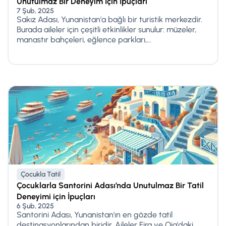
Unutulmaz Bir Deneyim İçin İpuçları
7 Şub, 2025
Sakız Adası, Yunanistan'a bağlı bir turistik merkezdir.
Burada aileler için çeşitli etkinlikler sunulur: müzeler,
manastır bahçeleri, eğlence parkları,...
Çocukla Tatil
Çocuklarla Santorini Adası’nda Unutulmaz Bir Tatil
Deneyimi için İpuçları
6 Şub, 2025
Santorini Adası, Yunanistan'ın en gözde tatil
destinasyonlarından biridir. Aileler Fira ve Oia'daki