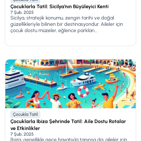
Çocuklarla Tatil: Sicilya’nın Büyüleyici Kenti
7 Şub, 2025
Sicilya, stratejik konumu, zengin tarihi ve doğal
güzellikleriyle bilinen bir destinasyondur. Aileler için
çocuk dostu müzeler, eğlence parkları...
Çocukla Tatil
Çocuklarla Ibiza Şehrinde Tatil: Aile Dostu Rotalar
ve Etkinlikler
7 Şub, 2025
İbiza, genellikle gece hayatıyla tanınsa da, aileler için