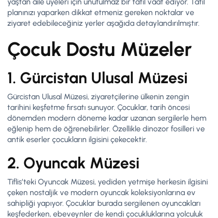
yaştan aile üyeleri için unutulmaz bir tatil vaat ediyor. Tatil
planınızı yaparken dikkat etmeniz gereken noktalar ve
ziyaret edebileceğiniz yerler aşağıda detaylandırılmıştır.
Çocuk Dostu Müzeler
1. Gürcistan Ulusal Müzesi
Gürcistan Ulusal Müzesi, ziyaretçilerine ülkenin zengin
tarihini keşfetme fırsatı sunuyor. Çocuklar, tarih öncesi
dönemden modern döneme kadar uzanan sergilerle hem
eğlenip hem de öğrenebilirler. Özellikle dinozor fosilleri ve
antik eserler çocukların ilgisini çekecektir.
2. Oyuncak Müzesi
Tiflis’teki Oyuncak Müzesi, yediden yetmişe herkesin ilgisini
çeken nostaljik ve modern oyuncak koleksiyonlarına ev
sahipliği yapıyor. Çocuklar burada sergilenen oyuncakları
keşfederken, ebeveynler de kendi çocukluklarına yolculuk