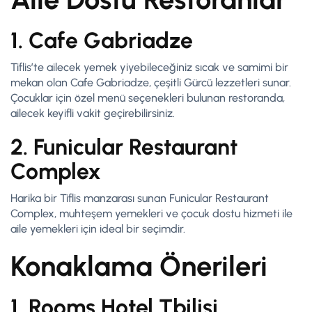
1. Cafe Gabriadze
Tiflis’te ailecek yemek yiyebileceğiniz sıcak ve samimi bir
mekan olan Cafe Gabriadze, çeşitli Gürcü lezzetleri sunar.
Çocuklar için özel menü seçenekleri bulunan restoranda,
ailecek keyifli vakit geçirebilirsiniz.
2. Funicular Restaurant
Complex
Harika bir Tiflis manzarası sunan Funicular Restaurant
Complex, muhteşem yemekleri ve çocuk dostu hizmeti ile
aile yemekleri için ideal bir seçimdir.
Konaklama Önerileri
1. Rooms Hotel Tbilisi