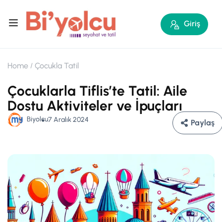
Giriş
Home
Çocukla Tatil
Çocuklarla Tiflis’te Tatil: Aile
Dostu Aktiviteler ve İpuçları
Biyolcu
7 Aralık 2024
Paylaş