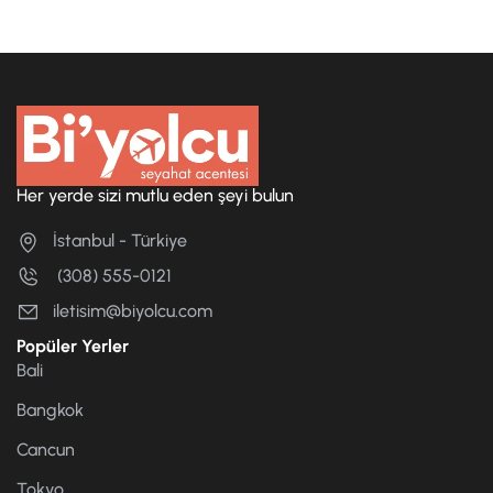
Her yerde sizi mutlu eden şeyi bulun
İstanbul - Türkiye
(308) 555-0121
iletisim@biyolcu.com
Popüler Yerler
Bali
Bangkok
Cancun
Tokyo