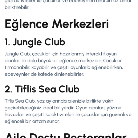
gibi aktiviteler ile çocuklar ve ebeveynleri unutulmaz anılar
biriktirebilir.
Eğlence Merkezleri
1. Jungle Club
Jungle Club, çocuklar için hazırlanmış interaktif oyun
alanları ile dolu büyük bir eğlence merkezidir. Çocuklar
tırmanabilir, kayabilir ve çeşitli oyunlarla eğlenebilirken,
ebeveynler de kafede dinlenebilirler.
2. Tiflis Sea Club
Tiflis Sea Club, yaz aylarında ailenizle birlikte vakit
geçirebileceğiniz ideal bir yerdir. Oyun alanları, yüzme
havuzları ve çeşitli su aktiviteleri ile çocuklar için güvenli ve
eğlenceli bir ortam sunar.
Aile Dostu Restoranlar