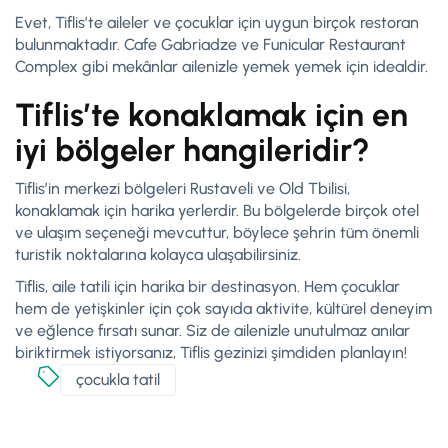
Evet, Tiflis’te aileler ve çocuklar için uygun birçok restoran
bulunmaktadır. Cafe Gabriadze ve Funicular Restaurant
Complex gibi mekânlar ailenizle yemek yemek için idealdir.
Tiflis’te konaklamak için en
iyi bölgeler hangileridir?
Tiflis’in merkezi bölgeleri Rustaveli ve Old Tbilisi,
konaklamak için harika yerlerdir. Bu bölgelerde birçok otel
ve ulaşım seçeneği mevcuttur, böylece şehrin tüm önemli
turistik noktalarına kolayca ulaşabilirsiniz.
Tiflis, aile tatili için harika bir destinasyon. Hem çocuklar
hem de yetişkinler için çok sayıda aktivite, kültürel deneyim
ve eğlence fırsatı sunar. Siz de ailenizle unutulmaz anılar
biriktirmek istiyorsanız, Tiflis gezinizi şimdiden planlayın!
çocukla tatil