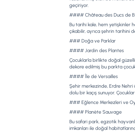
geçiriyor.
#### Château des Ducs de B
Bu tarihi kale, hem yetişkinler
çıkabilir, ayrıca şehrin tarihini
### Doğa ve Parklar
#### Jardin des Plantes
Çocuklarla birlikte doğal güzell
dekore edilmiş bu parkta çocukl
#### Île de Versailles
Şehir merkezinde, Erdre Nehri ü
dolu bir kaçış sunuyor. Çocuklar
### Eğlence Merkezleri ve Oy
#### Planète Sauvage
Bu safari park, egzotik hayvanl
imkanları ile doğal habitatları