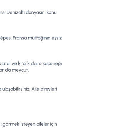
s. Denizaltı dünyasını konu
rêpes, Fransa mutfağının eşsiz
 otel ve kiralık daire seçeneği
lar da mevcut.
aşabilirsiniz. Aile bireyleri
 görmek isteyen aileler için