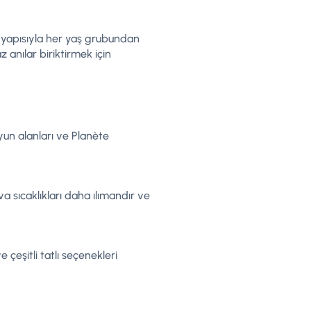
en yapısıyla her yaş grubundan
z anılar biriktirmek için
oyun alanları ve Planète
 sıcaklıkları daha ılımandır ve
çeşitli tatlı seçenekleri