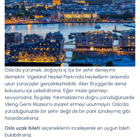
Oslo’da yürümek, doğayla iç içe bir şehir deneyimi
demektir. Vigeland Heykel Parkı’nda heykellerin arasında
uzun yürüyüşler gerçekleştirebilir, Aker Brygge’de deniz
kokusunu içe çekebilirsiniz. Eğer müze gezmeyi
seviyorsanız, Bygdøy Yarımadası’na doğru yürüdüğünüzde
Viking Gemi Müzesi’ni ziyaret etmeyi unutmayın. Oslo’da
yürüdüğünüzde bir şehir değil de bir park içindeymiş gibi
hissedeceksiniz.
Oslo uçak bileti
seçeneklerini inceleyerek en uygun bileti
bulabilirsiniz.