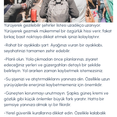
Yürüyerek gezilebilir şehirler listesi uzadıkça uzanıyor.
Yürüyerek gezmek mükemmel bir özgürlük hissi verir, fakat
birkaç basit noktaya dikkat etmek işinizi kolaylaştırır.
-Rahat bir ayakkabı şart. Ayağınızı vuran bir ayakkabı,
seyahatinizi tamamen zehir edebilir.
-Planlı olun. Yola çıkmadan önce planlarınızı, ziyaret
edeceğiniz yerleri ve güzergahları detaylı bir şekilde
belirleyin. Yol ararken zaman kaybetmek istemezsiniz.
-Su şişenizi ve atıştırmalıklarını yanınıza alın. Özellikle uzun
yürüyüşlerde enerjinizi kaybetmemeniz için önemlidir.
-Güneşten korunmayı unutmayın. Şapka, güneş kremi ve
gözlük gibi küçük önlemler büyük fark yaratır. Hatta bir
şemsiye yanınıza almak iyi bir fikirdir.
-Yerel güvenlik kurallarına dikkat edin. Özelikle kalabalık