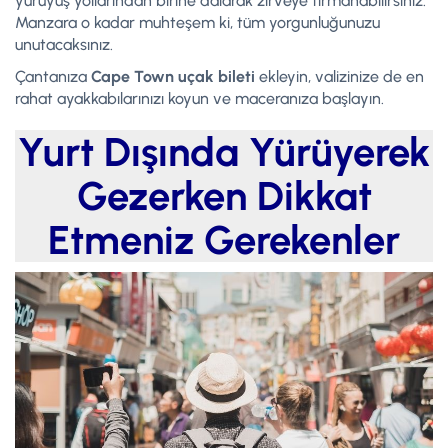
yürüyüş yollarından birine dalarak zirveye tırmanabilirsiniz.
Manzara o kadar muhteşem ki, tüm yorgunluğunuzu
unutacaksınız.
Çantanıza
Cape Town uçak bileti
ekleyin, valizinize de en
rahat ayakkabılarınızı koyun ve maceranıza başlayın.
Yurt Dışında Yürüyerek
Gezerken Dikkat
Etmeniz Gerekenler