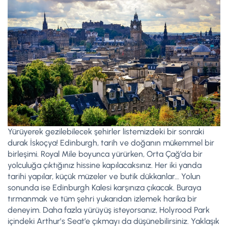
Yürüyerek gezilebilecek şehirler listemizdeki bir sonraki
durak İskoçya! Edinburgh, tarih ve doğanın mükemmel bir
birleşimi. Royal Mile boyunca yürürken, Orta Çağ’da bir
yolculuğa çıktığınız hissine kapılacaksınız. Her iki yanda
tarihi yapılar, küçük müzeler ve butik dükkanlar… Yolun
sonunda ise Edinburgh Kalesi karşınıza çıkacak. Buraya
tırmanmak ve tüm şehri yukarıdan izlemek harika bir
deneyim. Daha fazla yürüyüş isteyorsanız, Holyrood Park
içindeki Arthur’s Seat’e çıkmayı da düşünebilirsiniz. Yaklaşık