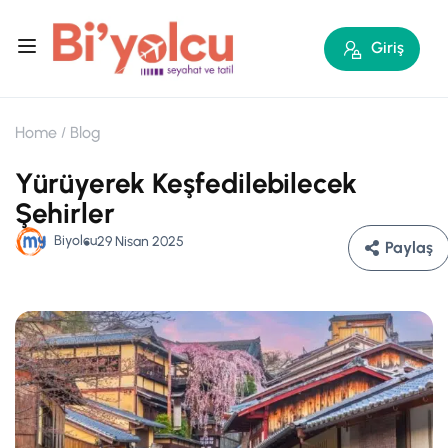
Giriş
Home
Blog
Yürüyerek Keşfedilebilecek
Şehirler
Biyolcu
29 Nisan 2025
Paylaş