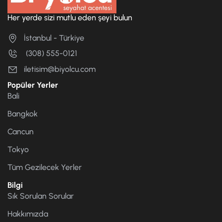
Her yerde sizi mutlu eden şeyi bulun
İstanbul - Türkiye
(308) 555-0121
iletisim@biyolcu.com
Popüler Yerler
Bali
Bangkok
Cancun
Tokyo
Tüm Gezilecek Yerler
Bilgi
Sık Sorulan Sorular
Hakkımızda