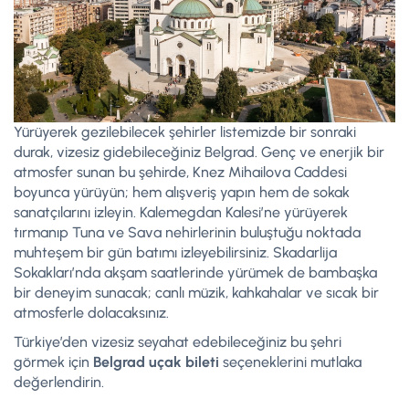
Yürüyerek gezilebilecek şehirler listemizde bir sonraki
durak, vizesiz gidebileceğiniz Belgrad. Genç ve enerjik bir
atmosfer sunan bu şehirde, Knez Mihailova Caddesi
boyunca yürüyün; hem alışveriş yapın hem de sokak
sanatçılarını izleyin. Kalemegdan Kalesi’ne yürüyerek
tırmanıp Tuna ve Sava nehirlerinin buluştuğu noktada
muhteşem bir gün batımı izleyebilirsiniz. Skadarlija
Sokakları’nda akşam saatlerinde yürümek de bambaşka
bir deneyim sunacak; canlı müzik, kahkahalar ve sıcak bir
atmosferle dolacaksınız.
Türkiye’den vizesiz seyahat edebileceğiniz bu şehri
görmek için
Belgrad uçak bileti
seçeneklerini mutlaka
değerlendirin.