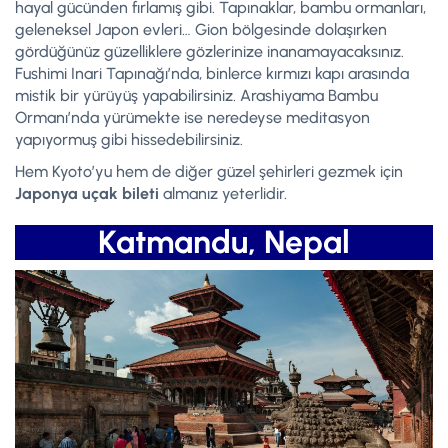
hayal gücünden fırlamış gibi. Tapınaklar, bambu ormanları,
geleneksel Japon evleri… Gion bölgesinde dolaşırken
gördüğünüz güzelliklere gözlerinize inanamayacaksınız.
Fushimi Inari Tapınağı’nda, binlerce kırmızı kapı arasında
mistik bir yürüyüş yapabilirsiniz. Arashiyama Bambu
Ormanı’nda yürümekte ise neredeyse meditasyon
yapıyormuş gibi hissedebilirsiniz.
Hem Kyoto’yu hem de diğer güzel şehirleri gezmek için
Japonya uçak bileti
almanız yeterlidir.
Katmandu, Nepal