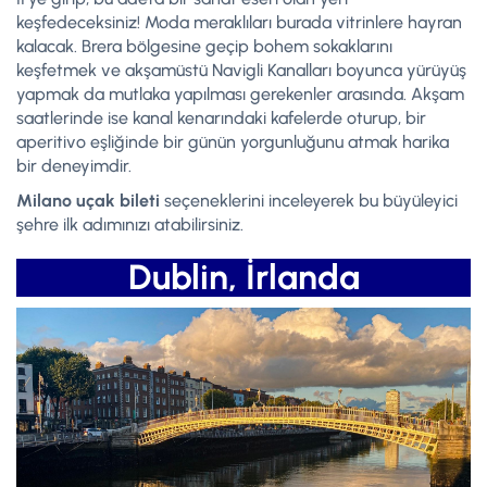
keşfedeceksiniz! Moda meraklıları burada vitrinlere hayran
kalacak. Brera bölgesine geçip bohem sokaklarını
keşfetmek ve akşamüstü Navigli Kanalları boyunca yürüyüş
yapmak da mutlaka yapılması gerekenler arasında. Akşam
saatlerinde ise kanal kenarındaki kafelerde oturup, bir
aperitivo eşliğinde bir günün yorgunluğunu atmak harika
bir deneyimdir.
Milano uçak bileti
seçeneklerini inceleyerek bu büyüleyici
şehre ilk adımınızı atabilirsiniz.
Dublin, İrlanda