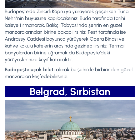
Budapeşte’de Zincirli Köprü’yü yürüyerek geçerken Tuna
Nehri’nin büyüsüne kapılacaksınız. Buda tarafında tarihi
kaleye tırmanarak, Balıkçı Tabyası’nda şehrin en güzel
manzaralarından birine bakabilirsiniz. Pest tarafında ise
Andrassy Caddesi boyunca yürüyerek Opera Binası ve
kahve kokulu kafelerin arasında gezinebilirsiniz. Termal
banyolardan birine uğramak da Budapeşte’deki
yürüyüşlerinize keyif katacaktır.
Budapeşte uçak bileti
alarak bu şehirde birbirinden güzel
manzaraları keşfedebilirsiniz.
Belgrad, Sırbistan