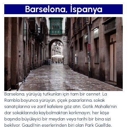
Barselona, İspanya
Barselona, yürüyüş tutkunları için tam bir cennet. La
Rambla boyunca yürüyün, çiçek pazarlarına, sokak
sanatçılarına ve zarif kafelere göz atın. Gotik Mahalle’nin
dar sokaklarında kaybolmaktan korkmayın; her köşe
başında büyüleyici bir meydan veya tarihi bir bina sizi
bekliyor. Gaudí’nin eserlerinden biri olan Park Güell’de,