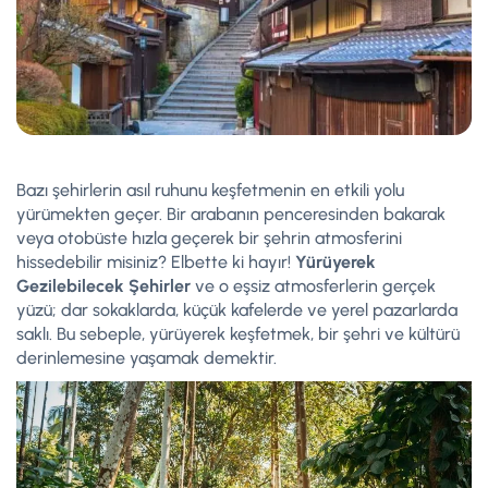
Bazı şehirlerin asıl ruhunu keşfetmenin en etkili yolu
yürümekten geçer. Bir arabanın penceresinden bakarak
veya otobüste hızla geçerek bir şehrin atmosferini
hissedebilir misiniz? Elbette ki hayır!
Yürüyerek
Gezilebilecek Şehirler
ve o eşsiz atmosferlerin gerçek
yüzü; dar sokaklarda, küçük kafelerde ve yerel pazarlarda
saklı. Bu sebeple, yürüyerek keşfetmek, bir şehri ve kültürü
derinlemesine yaşamak demektir.