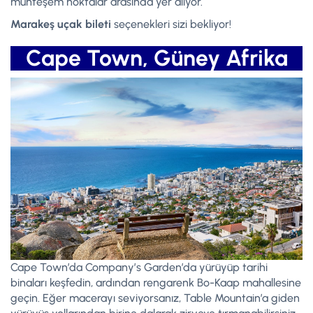
muhteşem noktalar arasında yer alıyor.
Marakeş uçak bileti
seçenekleri sizi bekliyor!
Cape Town, Güney Afrika
Cape Town’da Company’s Garden’da yürüyüp tarihi
binaları keşfedin, ardından rengarenk Bo-Kaap mahallesine
geçin. Eğer macerayı seviyorsanız, Table Mountain’a giden