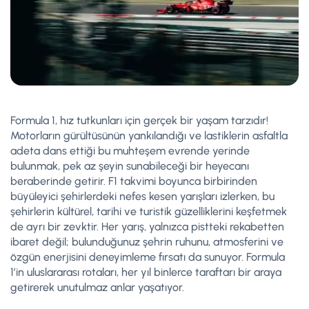
Formula 1, hız tutkunları için gerçek bir yaşam tarzıdır!
Motorların gürültüsünün yankılandığı ve lastiklerin asfaltla
adeta dans ettiği bu muhteşem evrende yerinde
bulunmak, pek az şeyin sunabileceği bir heyecanı
beraberinde getirir. F1 takvimi boyunca birbirinden
büyüleyici şehirlerdeki nefes kesen yarışları izlerken, bu
şehirlerin kültürel, tarihi ve turistik güzelliklerini keşfetmek
de ayrı bir zevktir. Her yarış, yalnızca pistteki rekabetten
ibaret değil; bulunduğunuz şehrin ruhunu, atmosferini ve
özgün enerjisini deneyimleme fırsatı da sunuyor. Formula
1’in uluslararası rotaları, her yıl binlerce taraftarı bir araya
getirerek unutulmaz anlar yaşatıyor.