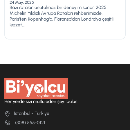
24 May, 2025
Bazı rotalar, unutulmaz bir deneyim sunar. 2025
Michelin Yıldızlı Avrupa Rotaları rehberimizde,
Paris'ten Kopenhag'a, Floransa'dan Londra'ya çeşitli
lezzet...
Her yerde sizi mutlu eden şeyi bulun
İstanbul - Türkiye
(308) 555-0121