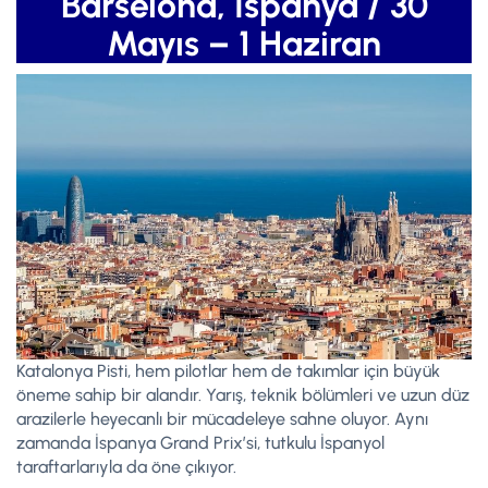
Barselona, İspanya / 30
Mayıs – 1 Haziran
Katalonya Pisti, hem pilotlar hem de takımlar için büyük
öneme sahip bir alandır. Yarış, teknik bölümleri ve uzun düz
arazilerle heyecanlı bir mücadeleye sahne oluyor. Aynı
zamanda İspanya Grand Prix’si, tutkulu İspanyol
taraftarlarıyla da öne çıkıyor.