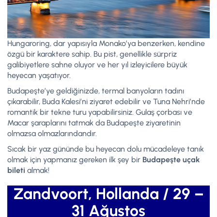
Hungaroring, dar yapısıyla Monako’ya benzerken, kendine
özgü bir karaktere sahip. Bu pist, genellikle sürpriz
galibiyetlere sahne oluyor ve her yıl izleyicilere büyük
heyecan yaşatıyor.
Budapeşte’ye geldiğinizde, termal banyoların tadını
çıkarabilir, Buda Kalesi’ni ziyaret edebilir ve Tuna Nehri’nde
romantik bir tekne turu yapabilirsiniz. Gulaş çorbası ve
Macar şaraplarını tatmak da Budapeşte ziyaretinin
olmazsa olmazlarındandır.
Sıcak bir yaz gününde bu heyecan dolu mücadeleye tanık
olmak için yapmanız gereken ilk şey bir
Budapeşte uçak
bileti
almak!
Zandvoort, Hollanda / 29 –
31 Ağustos