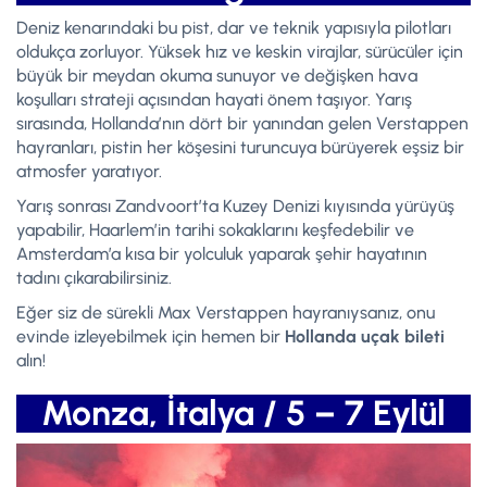
Deniz kenarındaki bu pist, dar ve teknik yapısıyla pilotları
oldukça zorluyor. Yüksek hız ve keskin virajlar, sürücüler için
büyük bir meydan okuma sunuyor ve değişken hava
koşulları strateji açısından hayati önem taşıyor. Yarış
sırasında, Hollanda’nın dört bir yanından gelen Verstappen
hayranları, pistin her köşesini turuncuya bürüyerek eşsiz bir
atmosfer yaratıyor.
Yarış sonrası Zandvoort’ta Kuzey Denizi kıyısında yürüyüş
yapabilir, Haarlem’in tarihi sokaklarını keşfedebilir ve
Amsterdam’a kısa bir yolculuk yaparak şehir hayatının
tadını çıkarabilirsiniz.
Eğer siz de sürekli Max Verstappen hayranıysanız, onu
evinde izleyebilmek için hemen bir
Hollanda uçak bileti
alın!
Monza, İtalya / 5 – 7 Eylül