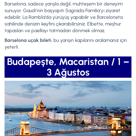
Barselona, sadece yarışla değil, muhteşem bir deneyim
sunuyor. Gaudi’nin başyapıtı Sagrada Familia’yı ziyaret
edebilir, La Rambla’da yürüyüş yapabilir ve Barceloneta
sahilinde denizin keyfini çıkarabilirsiniz. Elbette, meşhur
tapasları ve paellayı tatmadan dönmek olmaz.
Barselona uçak bileti
, bu yarışın kapılarını aralamanız için
yeterli.
Budapeşte, Macaristan / 1 –
3 Ağustos