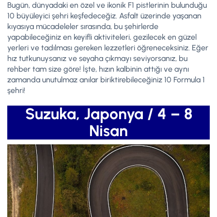
Bugün, dünyadaki en özel ve ikonik F1 pistlerinin bulunduğu
10 büyüleyici şehri keşfedeceğiz. Asfalt üzerinde yaşanan
kıyasıya mücadeleler sırasında, bu şehirlerde
yapabileceğiniz en keyifli aktiviteleri, gezilecek en güzel
yerleri ve tadılması gereken lezzetleri öğreneceksiniz. Eğer
hız tutkunuysanız ve seyaha çıkmayı seviyorsanız, bu
rehber tam size göre! İşte, hızın kalbinin attığı ve aynı
zamanda unutulmaz anılar biriktirebileceğiniz 10 Formula 1
şehri!
Suzuka, Japonya / 4 – 8
Nisan