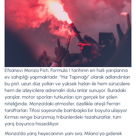
Efsanevi Monza Pisti, Formula 1 tarihinin en hızlı yarışlarına
ev sahipliği yapmaktadır. “Hız Tapınağı” olarak adlandırılan
bu pist, uzun düz yolları ve yüksek hızları ile hem sürücülere
hem de izleyicilere adrenalin dolu anlar sunuyor. Buradaki
yarışlar, motor sporları tutkunları için gerçek bir şölen
niteliğinde. Monza’daki atmosfer, özellikle ateşli Ferrari
taraftarları Tifosi sayesinde bambaşka bir boyuta ulaşıyor.
Kırmızı renge bürünmüş tribünlerdeki tezahüratlar, tüm
yarış boyunca hissediliyor.
Monza’da yarış heyecanının yanı sıra, Milano’ya giderek