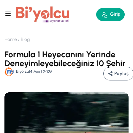
Giriş
Home
Blog
Formula 1 Heyecanını Yerinde
Deneyimleyebileceğiniz 10 Şehir
Biyolcu
14 Mart 2025
Paylaş