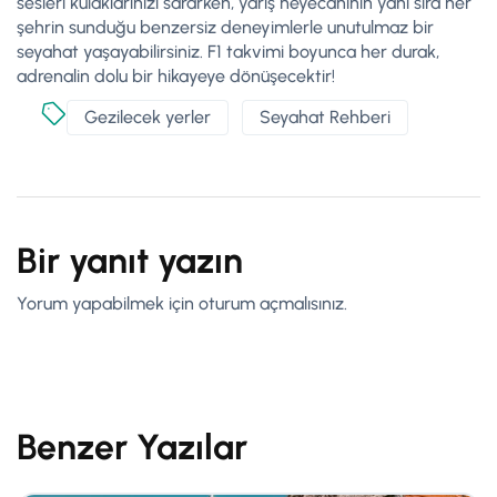
sesleri kulaklarınızı sararken, yarış heyecanının yanı sıra her
şehrin sunduğu benzersiz deneyimlerle unutulmaz bir
seyahat yaşayabilirsiniz. F1 takvimi boyunca her durak,
adrenalin dolu bir hikayeye dönüşecektir!
Gezilecek yerler
Seyahat Rehberi
Bir yanıt yazın
Yorum yapabilmek için
oturum açmalısınız
.
Benzer Yazılar