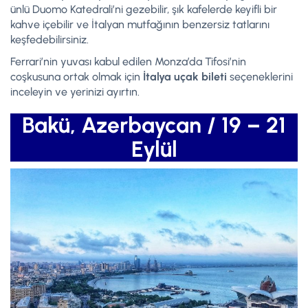
ünlü Duomo Katedrali’ni gezebilir, şık kafelerde keyifli bir
kahve içebilir ve İtalyan mutfağının benzersiz tatlarını
keşfedebilirsiniz.
Ferrari’nin yuvası kabul edilen Monza’da Tifosi’nin
coşkusuna ortak olmak için
İtalya uçak bileti
seçeneklerini
inceleyin ve yerinizi ayırtın.
Bakü, Azerbaycan / 19 – 21
Eylül