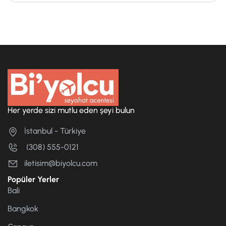
Her yerde sizi mutlu eden şeyi bulun
İstanbul - Türkiye
(308) 555-0121
iletisim@biyolcu.com
Popüler Yerler
Bali
Bangkok