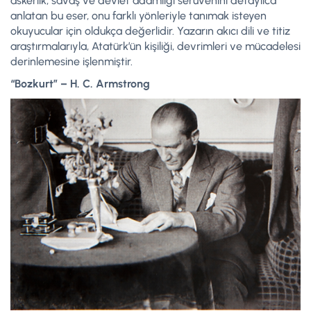
askerlik, savaş ve devlet adamlığı serüvenini detaylıca
anlatan bu eser, onu farklı yönleriyle tanımak isteyen
okuyucular için oldukça değerlidir. Yazarın akıcı dili ve titiz
araştırmalarıyla, Atatürk’ün kişiliği, devrimleri ve mücadelesi
derinlemesine işlenmiştir.
“Bozkurt” – H. C. Armstrong