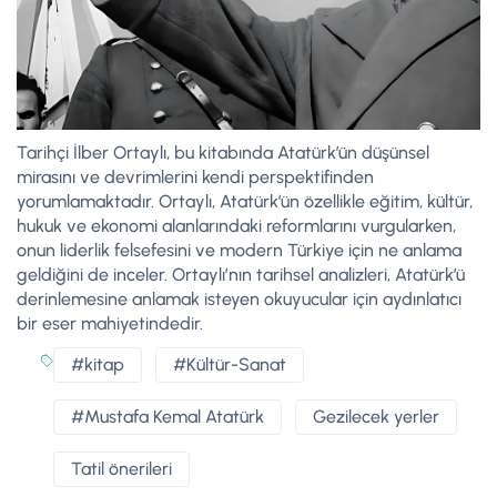
Tarihçi İlber Ortaylı, bu kitabında Atatürk’ün düşünsel
mirasını ve devrimlerini kendi perspektifinden
yorumlamaktadır. Ortaylı, Atatürk’ün özellikle eğitim, kültür,
hukuk ve ekonomi alanlarındaki reformlarını vurgularken,
onun liderlik felsefesini ve modern Türkiye için ne anlama
geldiğini de inceler. Ortaylı’nın tarihsel analizleri, Atatürk’ü
derinlemesine anlamak isteyen okuyucular için aydınlatıcı
bir eser mahiyetindedir.
#kitap
#Kültür-Sanat
#Mustafa Kemal Atatürk
Gezilecek yerler
Tatil önerileri