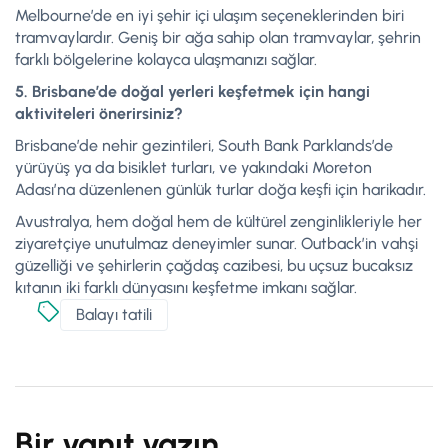
Melbourne’de en iyi şehir içi ulaşım seçeneklerinden biri
tramvaylardır. Geniş bir ağa sahip olan tramvaylar, şehrin
farklı bölgelerine kolayca ulaşmanızı sağlar.
5. Brisbane’de doğal yerleri keşfetmek için hangi
aktiviteleri önerirsiniz?
Brisbane’de nehir gezintileri, South Bank Parklands’de
yürüyüş ya da bisiklet turları, ve yakındaki Moreton
Adası’na düzenlenen günlük turlar doğa keşfi için harikadır.
Avustralya, hem doğal hem de kültürel zenginlikleriyle her
ziyaretçiye unutulmaz deneyimler sunar. Outback’in vahşi
güzelliği ve şehirlerin çağdaş cazibesi, bu uçsuz bucaksız
kıtanın iki farklı dünyasını keşfetme imkanı sağlar.
Balayı tatili
Bir yanıt yazın