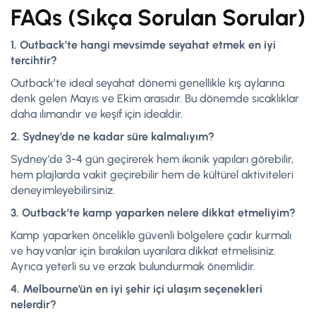
FAQs (Sıkça Sorulan Sorular)
1. Outback’te hangi mevsimde seyahat etmek en iyi
tercihtir?
Outback’te ideal seyahat dönemi genellikle kış aylarına
denk gelen Mayıs ve Ekim arasıdır. Bu dönemde sıcaklıklar
daha ılımandır ve keşif için idealdir.
2. Sydney’de ne kadar süre kalmalıyım?
Sydney’de 3-4 gün geçirerek hem ikonik yapıları görebilir,
hem plajlarda vakit geçirebilir hem de kültürel aktiviteleri
deneyimleyebilirsiniz.
3. Outback’te kamp yaparken nelere dikkat etmeliyim?
Kamp yaparken öncelikle güvenli bölgelere çadır kurmalı
ve hayvanlar için bırakılan uyarılara dikkat etmelisiniz.
Ayrıca yeterli su ve erzak bulundurmak önemlidir.
4. Melbourne’ün en iyi şehir içi ulaşım seçenekleri
nelerdir?