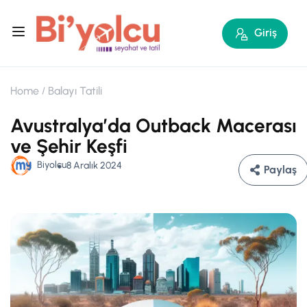
Giriş
Home
Balayı Tatili
Avustralyaʼda Outback Macerası
ve Şehir Keşfi
Biyolcu
8 Aralık 2024
Paylaş