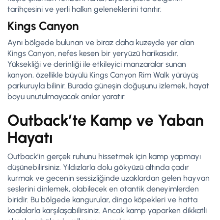
tarihçesini ve yerli halkın geleneklerini tanıtır.
Kings Canyon
Aynı bölgede bulunan ve biraz daha kuzeyde yer alan
Kings Canyon, nefes kesen bir yeryüzü harikasıdır.
Yüksekliği ve derinliği ile etkileyici manzaralar sunan
kanyon, özellikle büyülü Kings Canyon Rim Walk yürüyüş
parkuruyla bilinir. Burada güneşin doğuşunu izlemek, hayat
boyu unutulmayacak anılar yaratır.
Outback’te Kamp ve Yaban
Hayatı
Outback’in gerçek ruhunu hissetmek için kamp yapmayı
düşünebilirsiniz. Yıldızlarla dolu gökyüzü altında çadır
kurmak ve gecenin sessizliğinde uzaklardan gelen hayvan
seslerini dinlemek, olabilecek en otantik deneyimlerden
biridir. Bu bölgede kangurular, dingo köpekleri ve hatta
koalalarla karşılaşabilirsiniz. Ancak kamp yaparken dikkatli