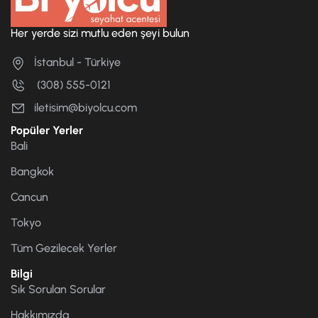
Her yerde sizi mutlu eden şeyi bulun
İstanbul - Türkiye
(308) 555-0121
iletisim@biyolcu.com
Popüler Yerler
Bali
Bangkok
Cancun
Tokyo
Tüm Gezilecek Yerler
Bilgi
Sık Sorulan Sorular
Hakkımızda