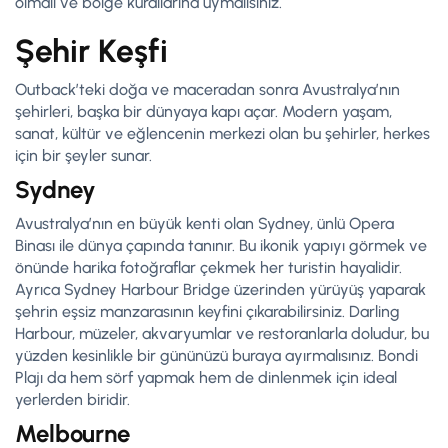
olmalı ve bölge kurallarına uymalısınız.
Şehir Keşfi
Outback’teki doğa ve maceradan sonra Avustralya’nın
şehirleri, başka bir dünyaya kapı açar. Modern yaşam,
sanat, kültür ve eğlencenin merkezi olan bu şehirler, herkes
için bir şeyler sunar.
Sydney
Avustralya’nın en büyük kenti olan Sydney, ünlü Opera
Binası ile dünya çapında tanınır. Bu ikonik yapıyı görmek ve
önünde harika fotoğraflar çekmek her turistin hayalidir.
Ayrıca Sydney Harbour Bridge üzerinden yürüyüş yaparak
şehrin eşsiz manzarasının keyfini çıkarabilirsiniz. Darling
Harbour, müzeler, akvaryumlar ve restoranlarla doludur, bu
yüzden kesinlikle bir gününüzü buraya ayırmalısınız. Bondi
Plajı da hem sörf yapmak hem de dinlenmek için ideal
yerlerden biridir.
Melbourne