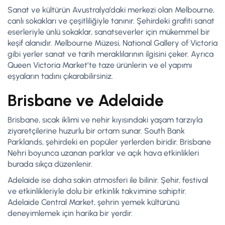
Sanat ve kültürün Avustralya’daki merkezi olan Melbourne,
canlı sokakları ve çeşitliliğiyle tanınır. Şehirdeki grafiti sanat
eserleriyle ünlü sokaklar, sanatseverler için mükemmel bir
keşif alanıdır. Melbourne Müzesi, National Gallery of Victoria
gibi yerler sanat ve tarih meraklılarının ilgisini çeker. Ayrıca
Queen Victoria Market’te taze ürünlerin ve el yapımı
eşyaların tadını çıkarabilirsiniz.
Brisbane ve Adelaide
Brisbane, sıcak iklimi ve nehir kıyısındaki yaşam tarzıyla
ziyaretçilerine huzurlu bir ortam sunar. South Bank
Parklands, şehirdeki en popüler yerlerden biridir. Brisbane
Nehri boyunca uzanan parklar ve açık hava etkinlikleri
burada sıkça düzenlenir.
Adelaide ise daha sakin atmosferi ile bilinir. Şehir, festival
ve etkinlikleriyle dolu bir etkinlik takvimine sahiptir.
Adelaide Central Market, şehrin yemek kültürünü
deneyimlemek için harika bir yerdir.