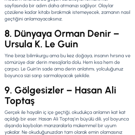
sayfasında bir adım daha atmanızı sağlıyor. Olaylar
çözülene kadar kitabı bırakmak istemeyecek, zamanın nasıl
geçtiğini anlamayacaksınız.
8. Dünyaya Orman Denir –
Ursula K. Le Guin
Yine biraz bilimkurgu ama bu kez doğaya, insanın hırsına ve
sömürüye dair derin mesajlarla dolu. Hem kısa hem de
çarpıcı. Le Guin’in sade ama derin anlatımı, yolculuğunuz
boyunca sizi sarıp sarmalayacak şekilde.
9. Gölgesizler – Hasan Ali
Toptaş
Gerçek ile hayalin iç içe geçtiği, okudukça anlamın kat kat
açıldığı bir eser. Hasan Ali Toptaş’ın büyülü dili, yol boyunca
dışarıda kaybolan manzaralarla mükemmel bir uyum
yakalar. Ne okuduğunuzdan tam olarak emin olamasınız