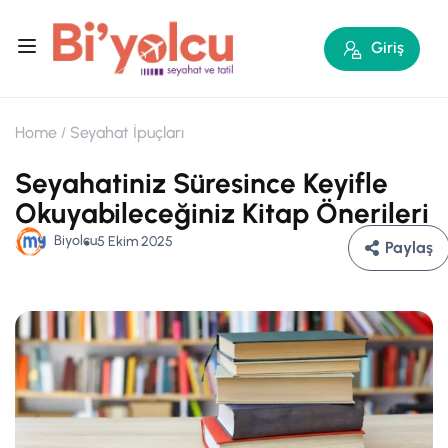
Giriş
Home
Seyahat İpuçları
Seyahatiniz Süresince Keyifle
Okuyabileceğiniz Kitap Önerileri
Biyolcu
5 Ekim 2025
Paylaş