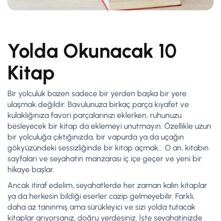
Yolda Okunacak 10
Kitap
Bir yolculuk bazen sadece bir yerden başka bir yere
ulaşmak değildir. Bavulunuza birkaç parça kıyafet ve
kulaklığınıza favori parçalarınızı eklerken, ruhunuzu
besleyecek bir kitap da eklemeyi unutmayın. Özellikle uzun
bir yolculuğa çıktığınızda, bir vapurda ya da uçağın
gökyüzündeki sessizliğinde bir kitap açmak… O an, kitabın
sayfaları ve seyahatin manzarası iç içe geçer ve yeni bir
hikaye başlar.
Ancak itiraf edelim, seyahatlerde her zaman kalın kitaplar
ya da herkesin bildiği eserler cazip gelmeyebilir. Farklı,
daha az tanınmış ama sürükleyici ve sizi yolda tutacak
kitaplar arıyorsanız, doğru yerdesiniz. İşte seyahatinizde