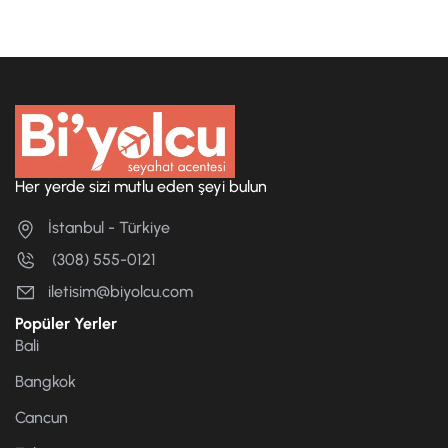
Her yerde sizi mutlu eden şeyi bulun
İstanbul - Türkiye
(308) 555-0121
iletisim@biyolcu.com
Popüler Yerler
Bali
Bangkok
Cancun