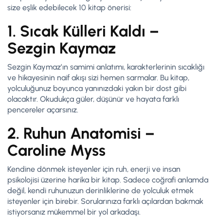
size eşlik edebilecek 10 kitap önerisi:
1. Sıcak Külleri Kaldı –
Sezgin Kaymaz
Sezgin Kaymaz’ın samimi anlatımı, karakterlerinin sıcaklığı
ve hikayesinin naif akışı sizi hemen sarmalar. Bu kitap,
yolculuğunuz boyunca yanınızdaki yakın bir dost gibi
olacaktır. Okudukça güler, düşünür ve hayata farklı
pencereler açarsınız.
2. Ruhun Anatomisi –
Caroline Myss
Kendine dönmek isteyenler için ruh, enerji ve insan
psikolojisi üzerine harika bir kitap. Sadece coğrafi anlamda
değil, kendi ruhunuzun derinliklerine de yolculuk etmek
isteyenler için birebir. Sorularınıza farklı açılardan bakmak
istiyorsanız mükemmel bir yol arkadaşı.