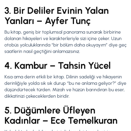
3. Bir Deliler Evinin Yalan
Yanları – Ayfer Tunç
Bu kitap, geniş bir toplumsal panorama sunarak birbirine
dolanan hikayeleri ve karakterleriyle sizi içine çeker. Uzun
otobüs yolculuklarında “bir bölüm daha okuyayım” diye geç
saatlerin nasıl geçtiğini anlamazsınız.
4. Kambur – Tahsin Yücel
Kısa ama derin etkili bir kitap. Dilinin sadeliği ve hikayenin
derinliğiyle yolda sık sık durup “bu ne anlama geliyor?” diye
düşündürtecek türden. Mizah ve hüzün barındıran bu eser,
dikkatinizi çekeceklerden biridir.
5. Düğümlere Üfleyen
Kadınlar – Ece Temelkuran