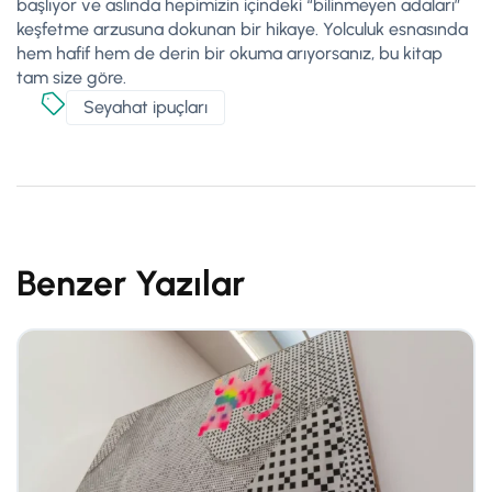
başlıyor ve aslında hepimizin içindeki “bilinmeyen adaları”
keşfetme arzusuna dokunan bir hikaye. Yolculuk esnasında
hem hafif hem de derin bir okuma arıyorsanız, bu kitap
tam size göre.
Seyahat ipuçları
Benzer Yazılar