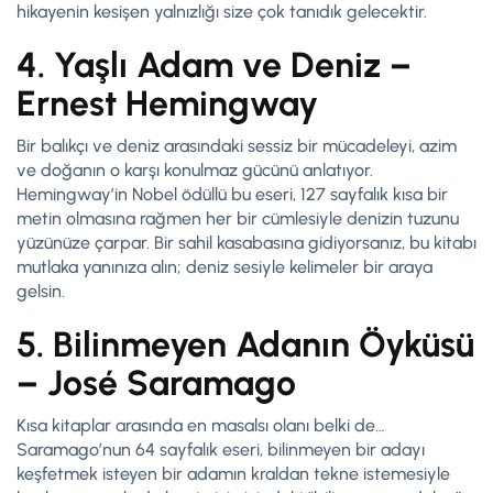
hikayenin kesişen yalnızlığı size çok tanıdık gelecektir.
4. Yaşlı Adam ve Deniz –
Ernest Hemingway
Bir balıkçı ve deniz arasındaki sessiz bir mücadeleyi, azim
ve doğanın o karşı konulmaz gücünü anlatıyor.
Hemingway’in Nobel ödüllü bu eseri, 127 sayfalık kısa bir
metin olmasına rağmen her bir cümlesiyle denizin tuzunu
yüzünüze çarpar. Bir sahil kasabasına gidiyorsanız, bu kitabı
mutlaka yanınıza alın; deniz sesiyle kelimeler bir araya
gelsin.
5. Bilinmeyen Adanın Öyküsü
– José Saramago
Kısa kitaplar arasında en masalsı olanı belki de…
Saramago’nun 64 sayfalık eseri, bilinmeyen bir adayı
keşfetmek isteyen bir adamın kraldan tekne istemesiyle