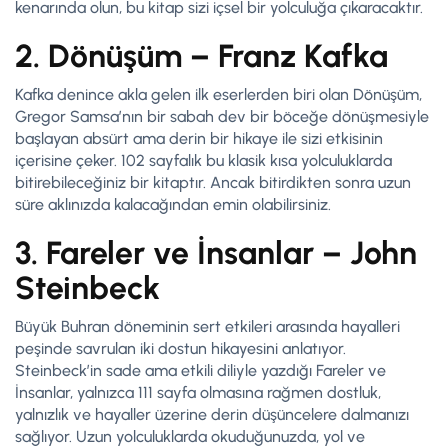
kenarında olun, bu kitap sizi içsel bir yolculuğa çıkaracaktır.
2. Dönüşüm – Franz Kafka
Kafka denince akla gelen ilk eserlerden biri olan Dönüşüm,
Gregor Samsa’nın bir sabah dev bir böceğe dönüşmesiyle
başlayan absürt ama derin bir hikaye ile sizi etkisinin
içerisine çeker. 102 sayfalık bu klasik kısa yolculuklarda
bitirebileceğiniz bir kitaptır. Ancak bitirdikten sonra uzun
süre aklınızda kalacağından emin olabilirsiniz.
3. Fareler ve İnsanlar – John
Steinbeck
Büyük Buhran döneminin sert etkileri arasında hayalleri
peşinde savrulan iki dostun hikayesini anlatıyor.
Steinbeck’in sade ama etkili diliyle yazdığı Fareler ve
İnsanlar, yalnızca 111 sayfa olmasına rağmen dostluk,
yalnızlık ve hayaller üzerine derin düşüncelere dalmanızı
sağlıyor. Uzun yolculuklarda okuduğunuzda, yol ve