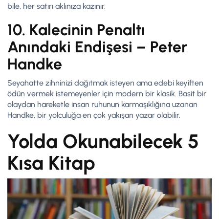
bile, her satırı aklınıza kazınır.
10. Kalecinin Penaltı
Anındaki Endişesi – Peter
Handke
Seyahatte zihninizi dağıtmak isteyen ama edebi keyiften
ödün vermek istemeyenler için modern bir klasik. Basit bir
olaydan hareketle insan ruhunun karmaşıklığına uzanan
Handke, bir yolculuğa en çok yakışan yazar olabilir.
Yolda Okunabilecek 5
Kısa Kitap