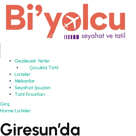
Gezilecek Yerler
Çocukla Tatil
Listeler
Mekanlar
Seyahat İpuçları
Tatil Fırsatları
Giriş
Home
Listeler
Giresun’da