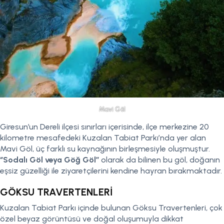
Mavi Göl
Giresun’un Dereli ilçesi sınırları içerisinde, ilçe merkezine 20
kilometre mesafedeki Kuzalan Tabiat Parkı’nda yer alan
Mavi Göl, üç farklı su kaynağının birleşmesiyle oluşmuştur.
‘’Sodalı Göl veya Göğ Göl’’
olarak da bilinen bu göl, doğanın
eşsiz güzelliği ile ziyaretçilerini kendine hayran bırakmaktadır.
GÖKSU TRAVERTENLERİ
Kuzalan Tabiat Parkı içinde bulunan Göksu Travertenleri, çok
özel beyaz görüntüsü ve doğal oluşumuyla dikkat