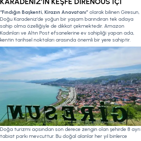
KARADENİZ’İN KEŞFE DİRENOUS İÇİ
“Fındığın Başkenti, Kirazın Anavatanı”
olarak bilinen Giresun,
Doğu Karadeniz’de yoğun bir yaşam barındıran tek adaya
sahip olma özelliğiyle de dikkat çekmektedir. Amazon
Kadınları ve Altın Post efsanelerine ev sahipliği yapan ada,
kentin tarihsel noktaları arasında önemli bir yere sahiptir.
Doğa turizmi açısından son derece zengin olan şehirde 8 ayrı
tabiat parkı mevcuttur. Bu doğal alanlar her yıl binlerce