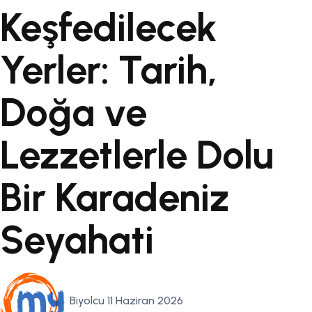
Keşfedilecek
Yerler: Tarih,
Doğa ve
Lezzetlerle Dolu
Bir Karadeniz
Seyahati
Biyolcu
11 Haziran 2026