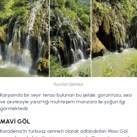
Kuzalan Şelalesi
Karşısında bir seyir terası bulunan bu şelale, görüntüsü, sesi
ve çevresiyle yarattığı muhteşem manzara ile yoğun ilgi
görmektedir.
MAVİ GÖL
Karadeniz’in turkuaz cenneti olarak adlandırılan Mavi Göl,