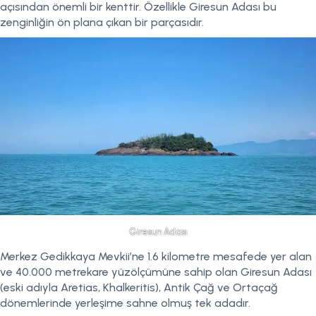
açısından önemli bir kenttir. Özellikle Giresun Adası bu
zenginliğin ön plana çıkan bir parçasıdır.
Giresun Adası
Merkez Gedikkaya Mevkii’ne 1.6 kilometre mesafede yer alan
ve 40.000 metrekare yüzölçümüne sahip olan Giresun Adası
(eski adıyla Aretias, Khalkeritis), Antik Çağ ve Ortaçağ
dönemlerinde yerleşime sahne olmuş tek adadır.