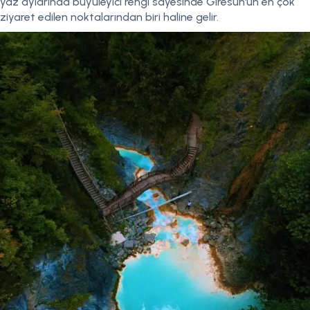
yaz aylarında büyüleyici rengi sayesinde Giresun’un en çok
ziyaret edilen noktalarından biri haline gelir.