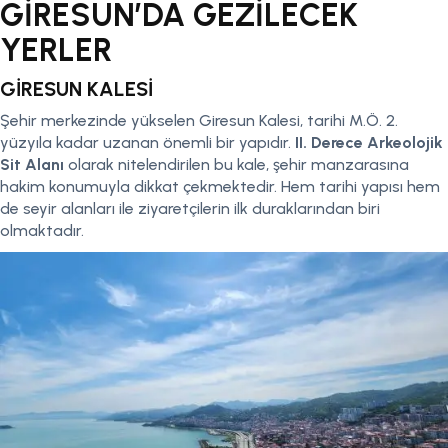
GİRESUN’DA GEZİLECEK
YERLER
GİRESUN KALESİ
Şehir merkezinde yükselen Giresun Kalesi, tarihi M.Ö. 2.
yüzyıla kadar uzanan önemli bir yapıdır.
II. Derece Arkeolojik
Sit Alanı
olarak nitelendirilen bu kale, şehir manzarasına
hakim konumuyla dikkat çekmektedir. Hem tarihi yapısı hem
de seyir alanları ile ziyaretçilerin ilk duraklarından biri
olmaktadır.