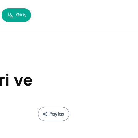
Giriş
ri ve
Paylaş