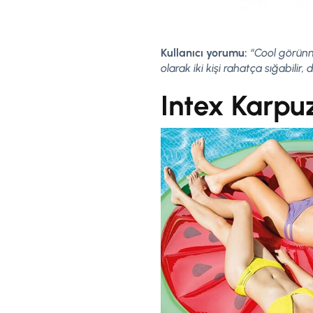
Kullanıcı yorumu:
“Cool görünme
olarak iki kişi rahatça sığabilir, 
Intex Karpu