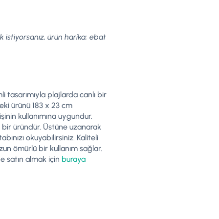
 istiyorsanız, ürün harika; ebat
i tasarımıyla plajlarda canlı bir
eki ürünü 183 x 23 cm
 kişinin kullanımına uygundur.
al bir üründür. Üstüne uzanarak
abınızı okuyabilirsiniz. Kaliteli
zun ömürlü bir kullanım sağlar.
e satın almak için
buraya