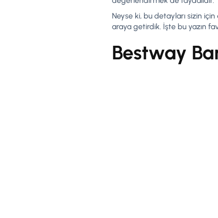
değerlendirmek de faydalıdır.
Neyse ki, bu detayları sizin için
araya getirdik. İşte bu yazın fa
Bestway Bar