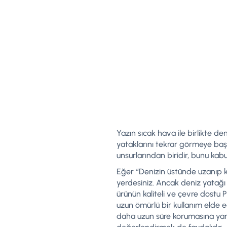
Yazın sıcak hava ile birlikte d
yataklarını tekrar görmeye başla
unsurlarından biridir, bunu kabu
Eğer “Denizin üstünde uzanıp ki
yerdesiniz. Ancak deniz yatağ
ürünün kaliteli ve çevre dostu
uzun ömürlü bir kullanım elde e
daha uzun süre korumasına yardı