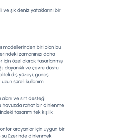
li ve şık deniz yataklarını bir
ı modellerinden biri olan bu
üzerindeki zamanınızı daha
er için özel olarak tasarlanmış
, dayanıklı ve çevre dostu
iteli dış yüzeyi, güneş
k uzun süreli kullanım
alanı ve sırt desteği
 havuzda rahat bir dinlenme
ndeki tasarımı tek kişilik
nfor arayanlar için uygun bir
e su üzerinde dinlenmek