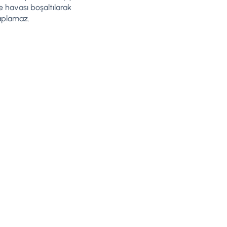
ve havası boşaltılarak
kaplamaz.